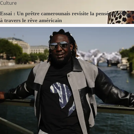
Culture
Essai : Un prêtre camerounais revisite la pensée de Hegel
à travers le rêve américain