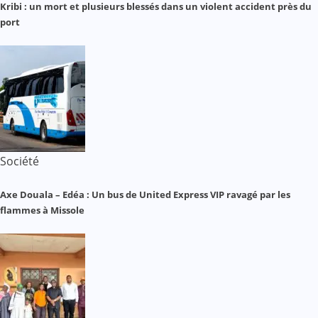
Kribi : un mort et plusieurs blessés dans un violent accident près du
port
Société
Axe Douala – Edéa : Un bus de United Express VIP ravagé par les
flammes à Missole