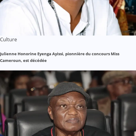
Culture
Julienne Honorine Eyenga Ayissi, pionnière du concours Miss
Cameroun, est décédée