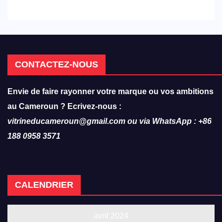
réforme des formations en
hôtellerie-restauration
CONTACTEZ-NOUS
Envie de faire rayonner votre marque ou vos ambitions
au Cameroun ? Ecrivez-nous :
vitrineducameroun@gmail.com ou via WhatsApp : +86
188 0958 3571
CALENDRIER
avril 2024