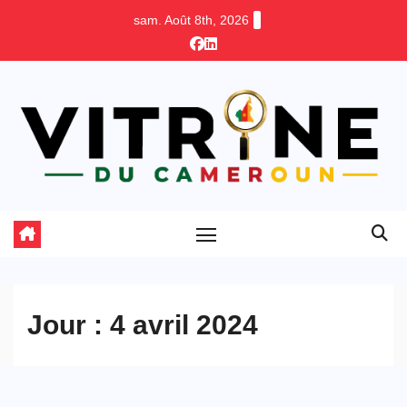
Skip
sam. Août 8th, 2026
to
content
Jour :
4 avril 2024