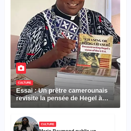
CULTURE
Essai : Un prêtre camerounais
revisite la pensée de Hegel à
travers le rêve américain
CULTURE