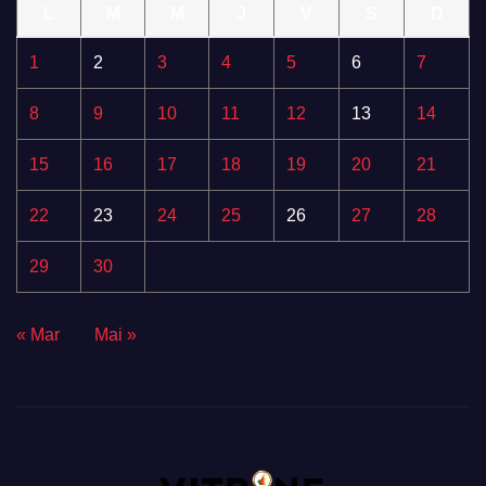
L
M
M
J
V
S
D
1
2
3
4
5
6
7
8
9
10
11
12
13
14
15
16
17
18
19
20
21
22
23
24
25
26
27
28
29
30
« Mar
Mai »