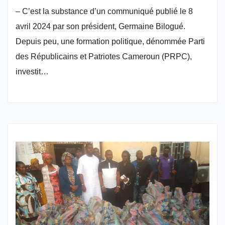
– C’est la substance d’un communiqué publié le 8
avril 2024 par son président, Germaine Bilogué.
Depuis peu, une formation politique, dénommée Parti
des Républicains et Patriotes Cameroun (PRPC),
investit…