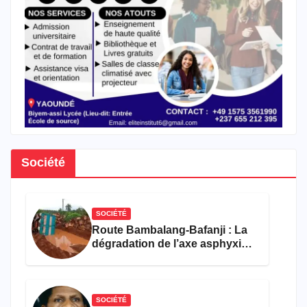
Société
SOCIÉTÉ
Route Bambalang-Bafanji : La
dégradation de l’axe asphyxie
les activités économiques
SOCIÉTÉ