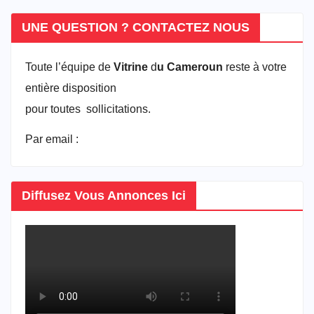
UNE QUESTION ? CONTACTEZ NOUS
Toute l’équipe de
Vitrine
d
u Cameroun
reste à votre
entière disposition
pour toutes sollicitations.
Par email :
vitrineducameroun@gmail.com
Diffusez Vous Annonces Ici