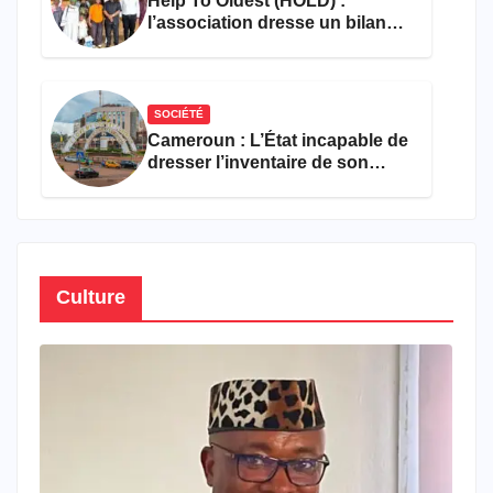
Help To Oldest (HOLD) :
l’association dresse un bilan
encourageant au premier
semestre de 2026
SOCIÉTÉ
Cameroun : L’État incapable de
dresser l’inventaire de son
propre patrimoine
Culture