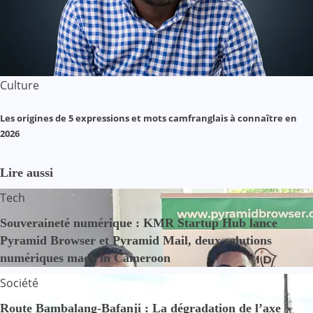
Culture
Les origines de 5 expressions et mots camfranglais à connaître en
2026
Lire aussi
Tech
Souveraineté numérique : KMR Startup Hub lance
Pyramid Browser et Pyramid Mail, deux solutions
numériques made in Cameroon
Société
Route Bambalang-Bafanji : La dégradation de l’axe