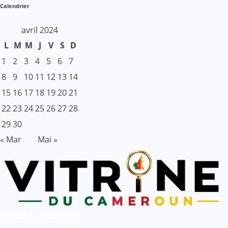
Calendrier
avril 2024
L
M
M
J
V
S
D
1
2
3
4
5
6
7
8
9
10
11
12
13
14
15
16
17
18
19
20
21
22
23
24
25
26
27
28
29
30
« Mar
Mai »
Vitrine du Cameroun