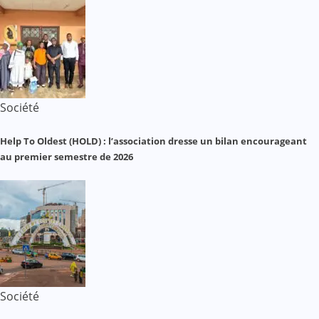
Société
Help To Oldest (HOLD) : l’association dresse un bilan encourageant
au premier semestre de 2026
Société