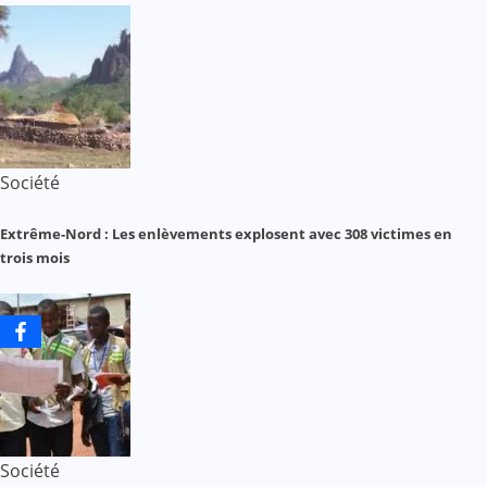
Société
Extrême-Nord : Les enlèvements explosent avec 308 victimes en
trois mois
Société