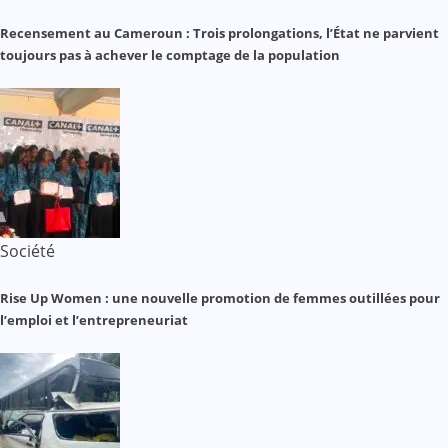
Recensement au Cameroun : Trois prolongations, l’État ne parvient
toujours pas à achever le comptage de la population
Société
Rise Up Women : une nouvelle promotion de femmes outillées pour
l’emploi et l’entrepreneuriat