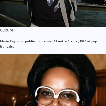
Culture
Mario Raymond publie un premier EP entre Bikutsi, R&B et pop
française