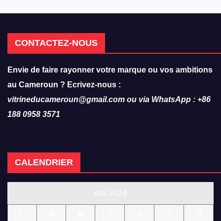
CONTACTEZ-NOUS
Envie de faire rayonner votre marque ou vos ambitions
au Cameroun ? Ecrivez-nous :
vitrineducameroun@gmail.com ou via WhatsApp : +86
188 0958 3571
CALENDRIER
mai 2024
L
M
M
J
V
S
D