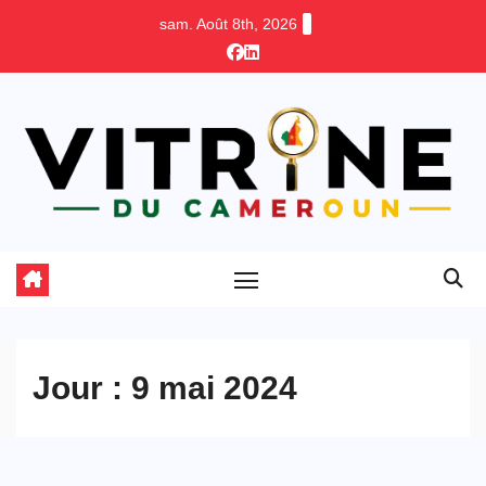
Skip
sam. Août 8th, 2026
to
content
Jour :
9 mai 2024