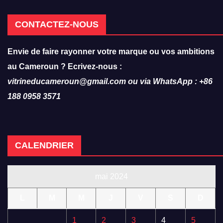
CONTACTEZ-NOUS
Envie de faire rayonner votre marque ou vos ambitions
au Cameroun ? Ecrivez-nous :
vitrineducameroun@gmail.com ou via WhatsApp : +86
188 0958 3571
CALENDRIER
mai 2024
L
M
M
J
V
S
D
1
2
3
4
5