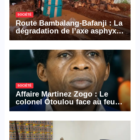
SOCIÉTÉ
Route Bambalang-Bafanji : La
dégradation de l’axe asphyxie
les activités économiques
SOCIÉTÉ
Affaire Martinez Zogo : Le
colonel Otoulou face au feu
croisé des avocats de la
défense