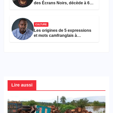
des Écrans Noirs, décède à 69
ans
CULTURE
Les origines de 5 expressions
et mots camfranglais à
connaître en 2026
Lire aussi