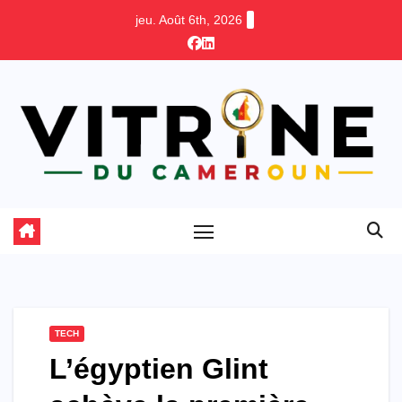
Skip
jeu. Août 6th, 2026
to
content
TECH
L’égyptien Glint