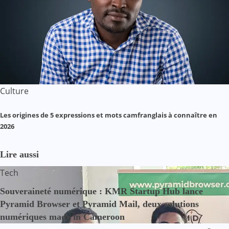
Culture
Les origines de 5 expressions et mots camfranglais à connaître en
2026
Lire aussi
Tech
Souveraineté numérique : KMR Startup Hub lance
Pyramid Browser et Pyramid Mail, deux solutions
numériques made in Cameroon