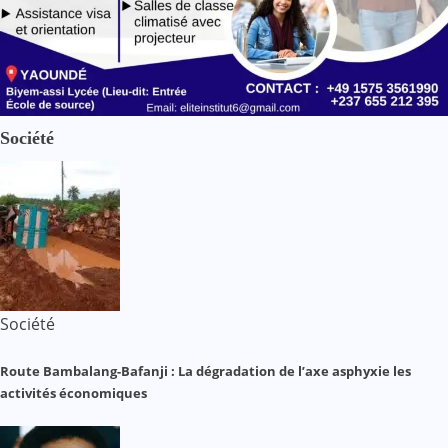
Société
Société
Route Bambalang-Bafanji : La dégradation de l’axe asphyxie les
activités économiques