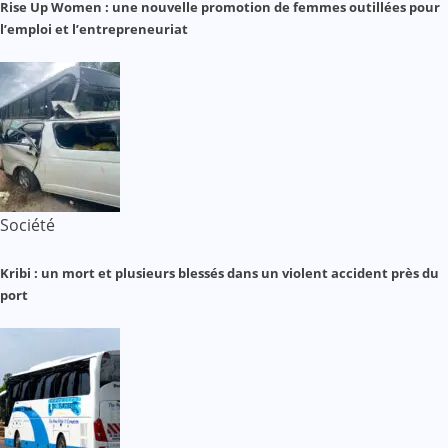
Rise Up Women : une nouvelle promotion de femmes outillées pour
l’emploi et l’entrepreneuriat
Société
Kribi : un mort et plusieurs blessés dans un violent accident près du
port