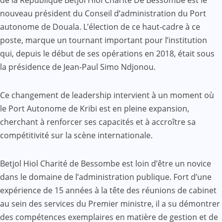
de la République Betjol Hiol Charité De Bessombe est le
nouveau président du Conseil d’administration du Port
autonome de Douala. L’élection de ce haut-cadre à ce
poste, marque un tournant important pour l’institution
qui, depuis le début de ses opérations en 2018, était sous
la présidence de Jean-Paul Simo Ndjonou.
Ce changement de leadership intervient à un moment où
le Port Autonome de Kribi est en pleine expansion,
cherchant à renforcer ses capacités et à accroître sa
compétitivité sur la scène internationale.
Betjol Hiol Charité de Bessombe est loin d’être un novice
dans le domaine de l’administration publique. Fort d’une
expérience de 15 années à la tête des réunions de cabinet
au sein des services du Premier ministre, il a su démontrer
des compétences exemplaires en matière de gestion et de