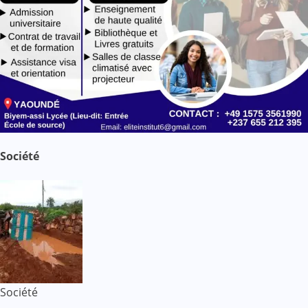
Société
Société