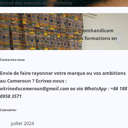
croisé des avocats de la défense
Société
Inclusion : l’association SOMSO et Promhandicam
militent en faveur d’une réforme des formations en
hôtellerie-restauration
Contactez-nous
Envie de faire rayonner votre marque ou vos ambitions
au Cameroun ? Ecrivez-nous :
vitrineducameroun@gmail.com ou via WhatsApp : +86 188
0958 3571
Calendrier
juillet 2024