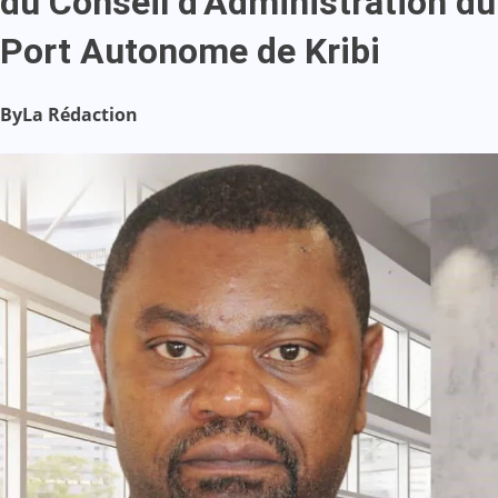
du Conseil d’Administration du
Port Autonome de Kribi
By
La Rédaction