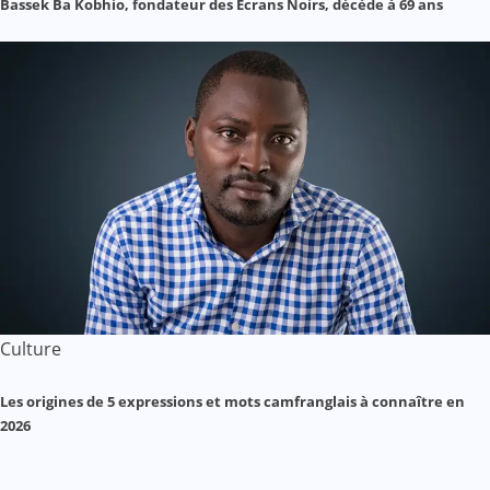
Bassek Ba Kobhio, fondateur des Écrans Noirs, décède à 69 ans
Culture
Les origines de 5 expressions et mots camfranglais à connaître en
2026