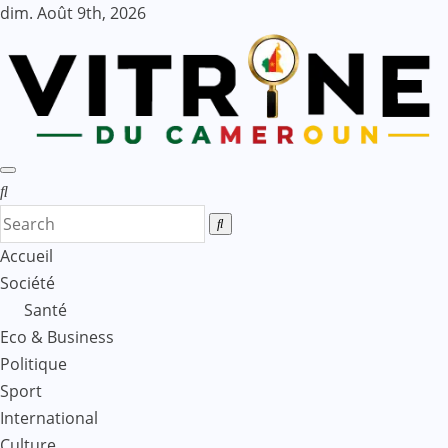
Skip
dim. Août 9th, 2026
to
content
Accueil
Société
Santé
Eco & Business
Politique
Sport
International
Culture