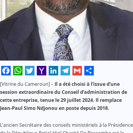
Facebook
WhatsApp
Twitter
Yahoo
LinkedIn
Telegram
Gmail
Share
[Vitrine du Cameroun] –
Il a été choisi à l’issue d’une
Mail
session extraordinaire du Conseil d’administration de
cette entreprise, tenue le 29 juillet 2024. Il remplace
Jean-Paul Simo Ndjonou en poste depuis 2018.
L’ancien Secrétaire des conseils ministériels à la Présidence