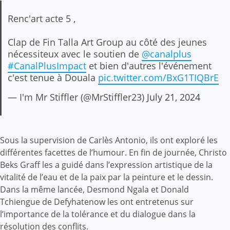
Renc'art acte 5 ,
Clap de Fin Talla Art Group au côté des jeunes
nécessiteux avec le soutien de
@canalplus
#CanalPlusImpact
et bien d'autres l'événement
c'est tenue à Douala
pic.twitter.com/BxG1TIQBrE
— I'm Mr Stiffler (@MrStiffler23)
July 21, 2024
Sous la supervision de Carlès Antonio, ils ont exploré les
différentes facettes de l’humour. En fin de journée, Christo
Beks Graff les a guidé dans l’expression artistique de la
vitalité de l’eau et de la paix par la peinture et le dessin.
Dans la même lancée, Desmond Ngala et Donald
Tchiengue de Defyhatenow les ont entretenus sur
l’importance de la tolérance et du dialogue dans la
résolution des conflits.