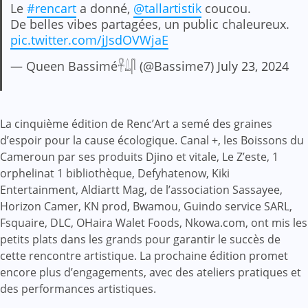
Le
#rencart
a donné,
@tallartistik
coucou.
De belles vibes partagées, un public chaleureux.
pic.twitter.com/jJsdOVWjaE
— Queen Bassimé𓋹𓍑𓋴 (@Bassime7)
July 23, 2024
La cinquième édition de Renc’Art a semé des graines
d’espoir pour la cause écologique. Canal +, les Boissons du
Cameroun par ses produits Djino et vitale, Le Z’este, 1
orphelinat 1 bibliothèque, Defyhatenow, Kiki
Entertainment, Aldiartt Mag, de l’association Sassayee,
Horizon Camer, KN prod, Bwamou, Guindo service SARL,
Fsquaire, DLC, OHaira Walet Foods, Nkowa.com, ont mis les
petits plats dans les grands pour garantir le succès de
cette rencontre artistique. La prochaine édition promet
encore plus d’engagements, avec des ateliers pratiques et
des performances artistiques.