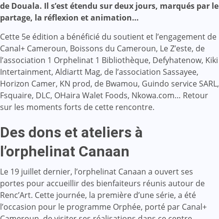
de Douala. Il s’est étendu sur deux jours, marqués par le
partage, la réflexion et animation…
Cette 5e édition a bénéficié du soutient et l’engagement de
Canal+ Cameroun, Boissons du Cameroun, Le Z’este, de
l’association 1 Orphelinat 1 Bibliothèque, Defyhatenow, Kiki
Intertainment, Aldiartt Mag, de l’association Sassayee,
Horizon Camer, KN prod, de Bwamou, Guindo service SARL,
Fsquaire, DLC, OHaira Walet Foods, Nkowa.com… Retour
sur les moments forts de cette rencontre.
Des dons et ateliers à
l’orphelinat Canaan
Le 19 juillet dernier, l’orphelinat Canaan a ouvert ses
portes pour accueillir des bienfaiteurs réunis autour de
Renc’Art. Cette journée, la première d’une série, a été
l’occasion pour le programme Orphée, porté par Canal+
Cameroun, de visiter ses réalisations dans ce centre