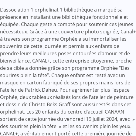
L’association 1 orphelinat 1 bibliothèque a marqué sa
présence en installant une bibliothèque fonctionnelle et
équipée. Chaque geste a compté pour soutenir ces jeunes
nécessiteux. Grâce à une couverture photo soignée, Canal+
à travers son programme Orphée a su immortaliser les
souvenirs de cette journée et permis aux enfants de
prendre leurs meilleures poses entourées d’amour et de
bienveillance. CANAL+, cette entreprise citoyenne, proche
de sa cible a donnée grâce son programme Orphée “Des
sourires plein la tête”. Chaque enfant est resté avec un
masque en carton fabriqué de ses propres mains lors de
l’atelier de Patrick Daheu. Pour agrémenter plus l’espace
Orphée, deux tableaux réalisés lors de l’atelier de peinture
et dessin de Christo Beks Graff sont aussi restés dans cet
orphelinat. Les 20 enfants du centre d’accueil CANAAN
sortent de cette journée du vendredi 19 juillet 2024, avec »
des sourires plein la tête » et les souvenirs plein les yeux.
CANAL+, a véritablement porté cette première journée de