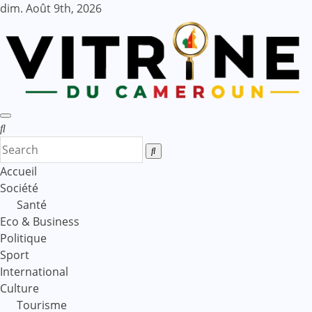
Skip
dim. Août 9th, 2026
to
content
Accueil
Société
Santé
Eco & Business
Politique
Sport
International
Culture
Tourisme