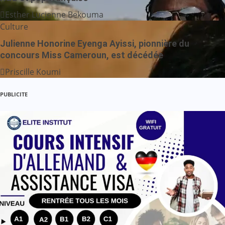
Esther Lucienne Bekouma
Culture
Julienne Honorine Eyenga Ayissi, pionnière du
concours Miss Cameroun, est décédée
Priscille Koumi
PUBLICITE