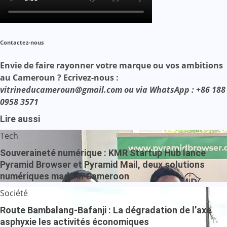
Contactez-nous
Envie de faire rayonner votre marque ou vos ambitions
au Cameroun ? Ecrivez-nous :
vitrineducameroun@gmail.com ou via WhatsApp : +86 188
0958 3571
Lire aussi
Tech
Souveraineté numérique : KMR Startup Hub lance
Pyramid Browser et Pyramid Mail, deux solutions
numériques made in Cameroon
Société
Route Bambalang-Bafanji : La dégradation de l’axe
asphyxie les activités économiques