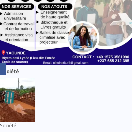
Société
Société