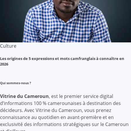
Culture
Les origines de 5 expressions et mots camfranglais à connaître en
2026
Qui sommes-nous ?
Vitrine du Cameroun
, est le premier service digital
d’informations 100 % camerounaises à destination des
décideurs. Avec Vitrine du Cameroun, vous prenez
connaissance au quotidien en avant-première et en
exclusivité des informations stratégiques sur le Cameroun