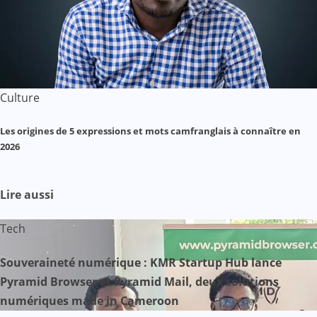
Culture
Les origines de 5 expressions et mots camfranglais à connaître en
2026
Lire aussi
Tech
Souveraineté numérique : KMR Startup Hub lance
Pyramid Browser et Pyramid Mail, deux solutions
numériques made in Cameroon