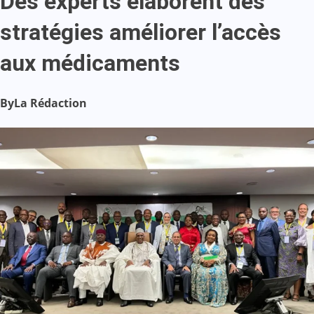
Des experts élaborent des
stratégies améliorer l’accès
aux médicaments
By
La Rédaction