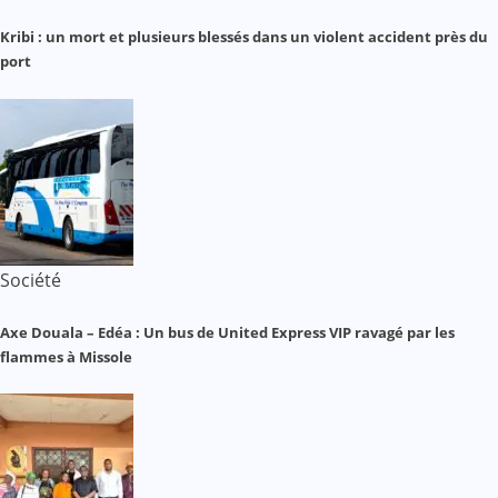
Kribi : un mort et plusieurs blessés dans un violent accident près du
port
Société
Axe Douala – Edéa : Un bus de United Express VIP ravagé par les
flammes à Missole