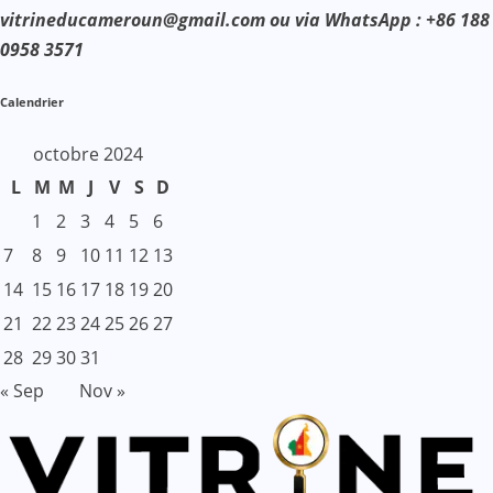
vitrineducameroun@gmail.com ou via WhatsApp : +86 188
0958 3571
Calendrier
octobre 2024
L
M
M
J
V
S
D
1
2
3
4
5
6
7
8
9
10
11
12
13
14
15
16
17
18
19
20
21
22
23
24
25
26
27
28
29
30
31
« Sep
Nov »