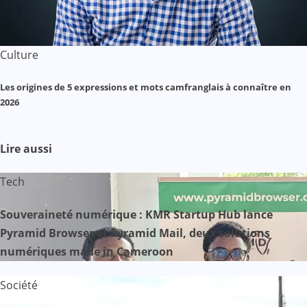
Culture
Les origines de 5 expressions et mots camfranglais à connaître en
2026
Lire aussi
Tech
Souveraineté numérique : KMR Startup Hub lance
Pyramid Browser et Pyramid Mail, deux solutions
numériques made in Cameroon
Société