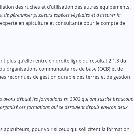
tallation des ruches et d’utilisation des autres équipements.
met de pérenniser plusieurs espèces végétales et d’assurer la
 experte en apiculture et consultante pour le compte de
nt plus qu’elle rentre en droite ligne du résultat 2.1.3 du
et/ou organisations communautaires de base (OCB) et de
ues reconnues de gestion durable des terres et de gestion
ous avons débuté les formations en 2002 qui ont suscité beaucoup
 organisé ces formations qui se déroulent depuis environ deux
.
piculteurs, pour voir si ceux qui sollicitent la formation