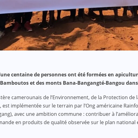
’une centaine de personnes ont été formées en apicultur
Bamboutos et des monts Bana-Bangangté-Bangou dans le
istère camerounais de l’Environnement, de la Protection d
t implémentée sur le terrain par l’Ong américaine Rainfores
g), avec une ambition commune : contribuer à l’amélioration
mande en produits de qualité observée sur le plan national e