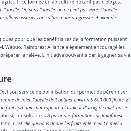
agricultrice formée en apiculture ne tarit pas d’éloges.
abeille. Or, sans l’abeille, on ne peut pas vivre. L’abeille
allons associer l’apiculture pour progresser et avoir de
tiques pour que les bénéficiaires de la formation puissent
é M. Waouo. Rainforest Alliance a également encouragé les
parer la relève. L’initiative pouvant aider à gagner sa vie
ure
 C’est son service de pollinisation qui permet de pérenniser
ramme de miel, l’abeille doit butiner environ 5 600 000 fleurs. Et
 fruits produits par rapport à la valeur d’un kg de miel, on se
ubissi, consultante.
« A partir des formations de Rainforest
rre. C’est elle qui nous donne les fruits et le miel. Ce miel a