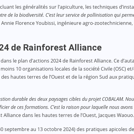
ncluant les généralités sur l’apiculture, les techniques d’ins
ntre de la biodiversité. C’est leur service de pollinisation qui per
é Annie Florence Youbissi, ingénieure agro-zootechnicienne,
024 de Rainforest Alliance
e dans le plan d’actions 2024 de Rainforest Alliance. Ce d’auta
moins 10 organisations locales de la société Civile (OSC) 
es hautes terres de l’Ouest et de la région Sud aux pratiq
la gestion durable des deux paysages cibles du projet COBALAM. N
cier de ces formations. C’est la raison pour laquelle nous avons
t Alliance dans les hautes terres de l’Ouest, Jacques Waouo
0 septembre au 13 octobre 2024) des pratiques apicoles des a