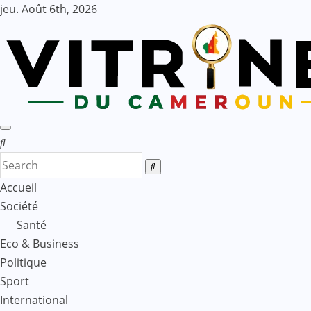
Skip
jeu. Août 6th, 2026
to
content
Accueil
Société
Santé
Eco & Business
Politique
Sport
International