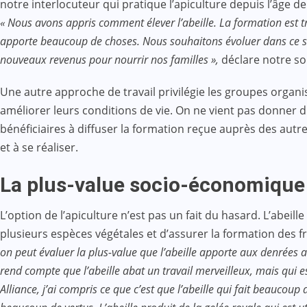
notre interlocuteur qui pratique l’apiculture depuis l’âge d
« Nous avons appris comment élever l’abeille. La formation est trè
apporte beaucoup de choses. Nous souhaitons évoluer dans ce se
nouveaux revenus pour nourrir nos familles »,
déclare notre so
Une autre approche de travail privilégie les groupes organ
améliorer leurs conditions de vie. On ne vient pas donner 
bénéficiaires à diffuser la formation reçue auprès des aut
et à se réaliser.
La plus-value socio-économique 
L’option de l’apiculture n’est pas un fait du hasard. L’abeil
plusieurs espèces végétales et d’assurer la formation des f
on peut évaluer la plus-value que l’abeille apporte aux denrées a
rend compte que l’abeille abat un travail merveilleux, mais qui es
Alliance, j’ai compris ce que c’est que l’abeille qui fait beaucoup