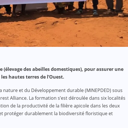
e (élevage des abeilles domestiques), pour assurer une
s hautes terres de l’Ouest.
e la nature et du Développement durable (MINEPDED) sous
t Alliance. La formation s’est déroulée dans six localités
 de la productivité de la filière apicole dans les deux
t protéger durablement la biodiversité floristique et