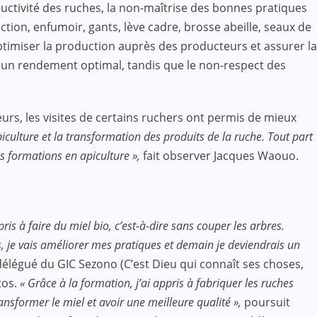
roductivité des ruches, la non-maîtrise des bonnes pratiques
tion, enfumoir, gants, lève cadre, brosse abeille, seaux de
 optimiser la production auprès des producteurs et assurer la
our un rendement optimal, tandis que le non-respect des
urs, les visites de certains ruchers ont permis de mieux
iculture et la transformation des produits de la ruche. Tout part
es formations en apiculture »,
fait observer Jacques Waouo.
is à faire du miel bio, c’est-à-dire sans couper les arbres.
is, je vais améliorer mes pratiques et demain je deviendrais un
délégué du GIC Sezono (C’est Dieu qui connaît ses choses,
tos.
« Grâce à la formation, j’ai appris à fabriquer les ruches
nsformer le miel et avoir une meilleure qualité »,
poursuit