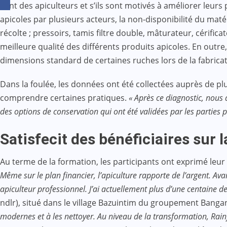
sont des apiculteurs et s’ils sont motivés à améliorer leurs
apicoles par plusieurs acteurs, la non-disponibilité du maté
récolte ; pressoirs, tamis filtre double, mâturateur, cérifi
meilleure qualité des différents produits apicoles. En outre
dimensions standard de certaines ruches lors de la fabricat
Dans la foulée, les données ont été collectées auprès de pl
comprendre certaines pratiques.
« Après ce diagnostic, nous 
des options de conservation qui ont été validées par les parties pr
Satisfecit des bénéficiaires sur l
Au terme de la formation, les participants ont exprimé leur
Même sur le plan financier, l’apiculture rapporte de l’argent. Av
apiculteur professionnel. J’ai actuellement plus d’une centaine de
ndlr), situé dans le village Bazuintim du groupement Ba
modernes et à les nettoyer. Au niveau de la transformation, Rainf