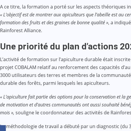
A ce titre, la formation a porté sur les aspects théoriques i
« L’objectif est de montrer aux apiculteurs que l’abeille est au ce
formation des fruits et des graines de bonne qualité »
, a indiqu
Rainforest Alliance.
Une priorité du plan d’actions 2
L’activité de formation sur l’apiculture durable était inscrit
projet COBALAM relatif au renforcement des capacités d’au 
3000 utilisateurs des terres et membres de la communauté d
durable des forêts, parmi lesquels les apiculteurs.
« L’apiculture fait partie des options pour la conservation et 
de motivation et d’autres communautés ont aussi souhaité bénéfi
mois »,
souligne le coordonnateur des activités de Rainfores
La méthodologie de travail a débuté par un diagnostic (du 3