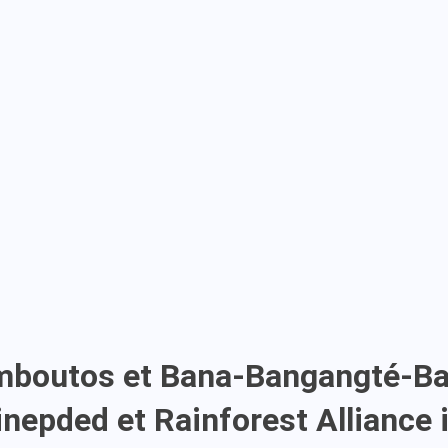
mboutos et Bana-Bangangté-Ba
epded et Rainforest Alliance i