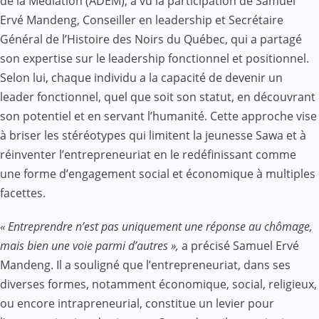
de la Médiation (ADEM), a vu la participation de Samuel
Ervé Mandeng, Conseiller en leadership et Secrétaire
Général de l’Histoire des Noirs du Québec, qui a partagé
son expertise sur le leadership fonctionnel et positionnel.
Selon lui, chaque individu a la capacité de devenir un
leader fonctionnel, quel que soit son statut, en découvrant
son potentiel et en servant l’humanité. Cette approche vise
à briser les stéréotypes qui limitent la jeunesse Sawa et à
réinventer l’entrepreneuriat en le redéfinissant comme
une forme d’engagement social et économique à multiples
facettes.
« Entreprendre n’est pas uniquement une réponse au chômage,
mais bien une voie parmi d’autres »,
a précisé Samuel Ervé
Mandeng. Il a souligné que l’entrepreneuriat, dans ses
diverses formes, notamment économique, social, religieux,
ou encore intrapreneurial, constitue un levier pour