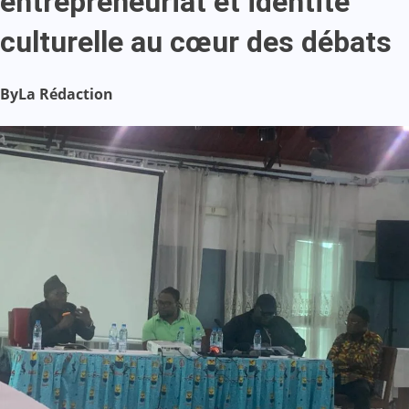
entrepreneuriat et identité
culturelle au cœur des débats
By
La Rédaction