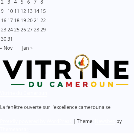
2
3
4
5
6
7
8
9
10
11
12
13
14
15
16
17
18
19
20
21
22
23
24
25
26
27
28
29
30
31
« Nov
Jan »
Vitrine du Cameroun
La fenêtre ouverte sur l'excellence camerounaise
Proudly powered by WordPress
|
Theme:
Newsbes
by
Themeansar
.