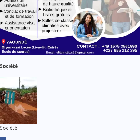
Société
Société