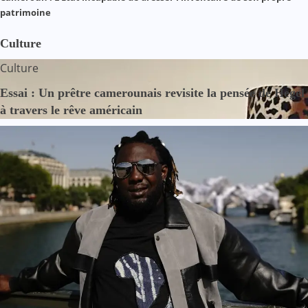
patrimoine
Culture
Culture
Essai : Un prêtre camerounais revisite la pensée de Hegel
à travers le rêve américain