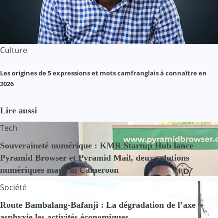
Culture
Les origines de 5 expressions et mots camfranglais à connaître en
2026
Lire aussi
Tech
Souveraineté numérique : KMR Startup Hub lance
Pyramid Browser et Pyramid Mail, deux solutions
numériques made in Cameroon
Société
Route Bambalang-Bafanji : La dégradation de l’axe
asphyxie les activités économiques