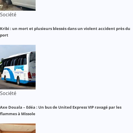
Société
Kribi : un mort et plusieurs blessés dans un violent accident près du
port
Société
Axe Douala – Edéa : Un bus de United Express VIP ravagé par les
flammes à Missole