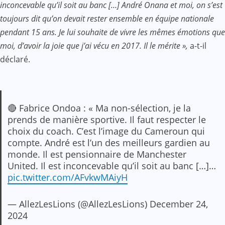
inconcevable qu’il soit au banc […] André Onana et moi, on s’est
toujours dit qu’on devait rester ensemble en équipe nationale
pendant 15 ans. Je lui souhaite de vivre les mêmes émotions que
moi, d’avoir la joie que j’ai vécu en 2017. Il le mérite »,
a-t-il
déclaré.
🔴 Fabrice Ondoa : « Ma non-sélection, je la
prends de manière sportive. Il faut respecter le
choix du coach. C’est l’image du Cameroun qui
compte. André est l’un des meilleurs gardien au
monde. Il est pensionnaire de Manchester
United. Il est inconcevable qu’il soit au banc […]…
pic.twitter.com/AFvkwMAiyH
— AllezLesLions (@AllezLesLions)
December 24,
2024