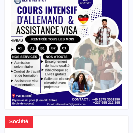
Société