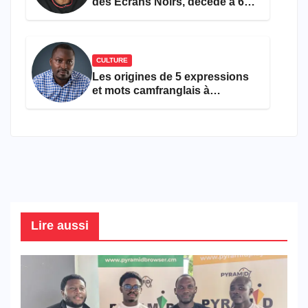
des Écrans Noirs, décède à 69
ans
CULTURE
Les origines de 5 expressions
et mots camfranglais à
connaître en 2026
Lire aussi