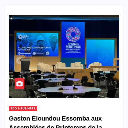
ECO & BUSINESS
Gaston Eloundou Essomba aux
Assemblées de Printemps de la