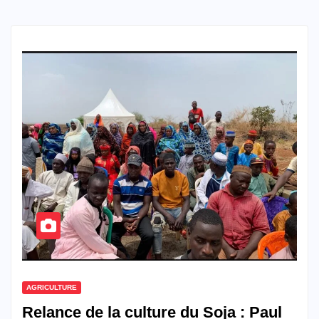
AGRICULTURE
Relance de la culture du Soja : Paul