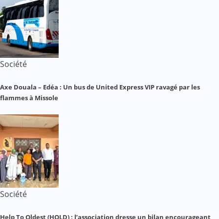
Société
Axe Douala – Edéa : Un bus de United Express VIP ravagé par les
flammes à Missole
Société
Help To Oldest (HOLD) : l’association dresse un bilan encourageant