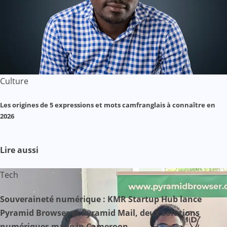
Culture
Les origines de 5 expressions et mots camfranglais à connaître en
2026
Lire aussi
Tech
Souveraineté numérique : KMR Startup Hub lance
Pyramid Browser et Pyramid Mail, deux solutions
numériques made in Cameroon