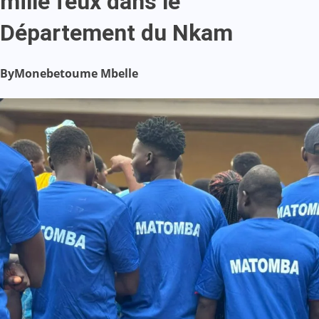
mille feux dans le
Département du Nkam
By
Monebetoume Mbelle