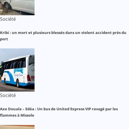
Société
Kribi : un mort et plusieurs blessés dans un violent accident près du
port
Société
Axe Douala – Edéa : Un bus de United Express VIP ravagé par les
flammes à Missole