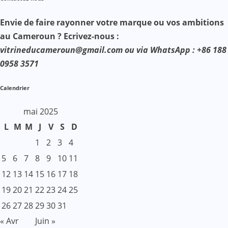
Envie de faire rayonner votre marque ou vos ambitions
au Cameroun ? Ecrivez-nous :
vitrineducameroun@gmail.com ou via WhatsApp : +86 188
0958 3571
Calendrier
mai 2025
L
M
M
J
V
S
D
1
2
3
4
5
6
7
8
9
10
11
12
13
14
15
16
17
18
19
20
21
22
23
24
25
26
27
28
29
30
31
« Avr
Juin »