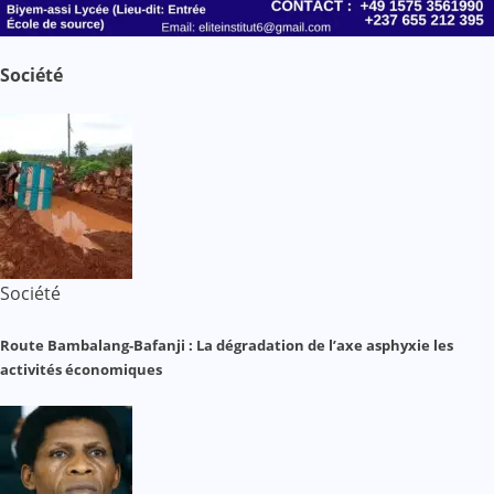
Société
Société
Route Bambalang-Bafanji : La dégradation de l’axe asphyxie les
activités économiques