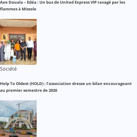
Axe Douala – Edéa : Un bus de United Express VIP ravagé par les
flammes à Missole
Société
Help To Oldest (HOLD) : l’association dresse un bilan encourageant
au premier semestre de 2026