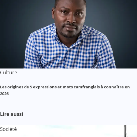
Culture
Les origines de 5 expressions et mots camfranglais à connaître en
2026
Lire aussi
Société