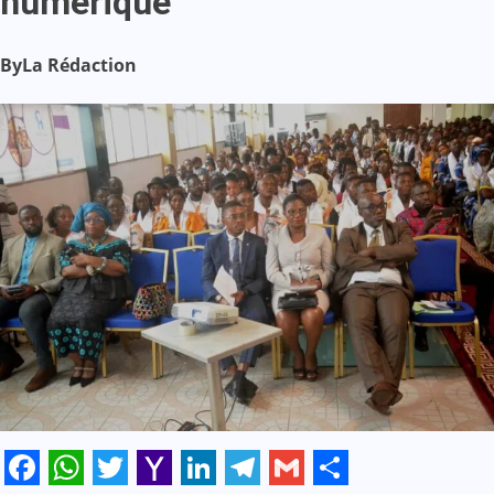
numérique
By
La Rédaction