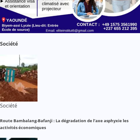
Société
Société
Route Bambalang-Bafanji : La dégradation de l’axe asphyxie les
activités économiques