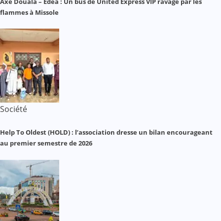
Axe Douala – Edéa : Un bus de United Express VIP ravagé par les
flammes à Missole
Société
Help To Oldest (HOLD) : l’association dresse un bilan encourageant
au premier semestre de 2026