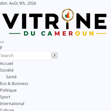
Skip
dim. Août 9th, 2026
to
content
Accueil
Société
Santé
Eco & Business
Politique
Sport
International
Culture