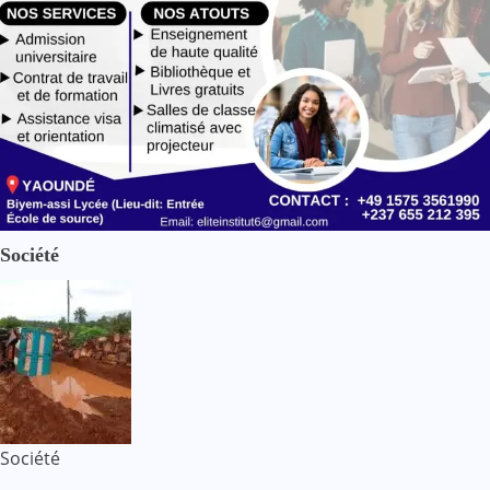
Société
Société