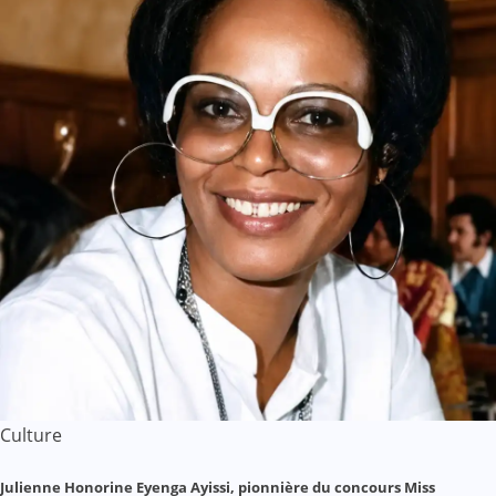
Culture
Julienne Honorine Eyenga Ayissi, pionnière du concours Miss