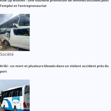
Rise Up Women : une nouvelle promotion de femmes outillées pour
l’emploi et l’entrepreneuriat
Société
Kribi : un mort et plusieurs blessés dans un violent accident près du
port