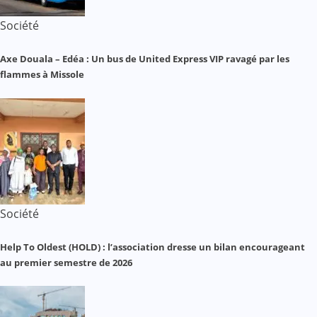
Société
Axe Douala – Edéa : Un bus de United Express VIP ravagé par les
flammes à Missole
Société
Help To Oldest (HOLD) : l’association dresse un bilan encourageant
au premier semestre de 2026