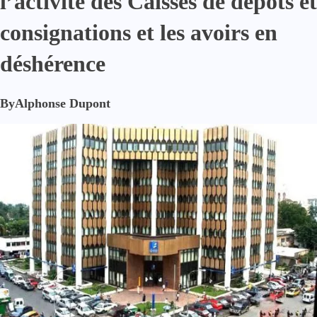
l’activité des Caisses de dépôts et
consignations et les avoirs en
déshérence
By
Alphonse Dupont