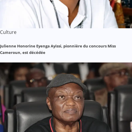
Culture
Julienne Honorine Eyenga Ayissi, pionnière du concours Miss
Cameroun, est décédée