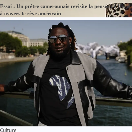
Essai : Un prêtre camerounais revisite la pensée de Hegel
à travers le rêve américain
Culture