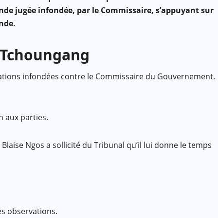
nde jugée infondée, par le Commissaire, s’appuyant sur
nde.
s Tchoungang
cusations infondées contre le Commissaire du Gouvernement.
 aux parties.
laise Ngos a sollicité du Tribunal qu’il lui donne le temps
es observations.