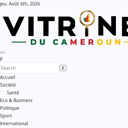
Skip
jeu. Août 6th, 2026
to
content
Accueil
Société
Santé
Eco & Business
Politique
Sport
International