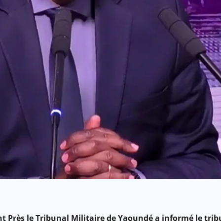
rès le Tribunal Militaire de Yaoundé a informé le tribu