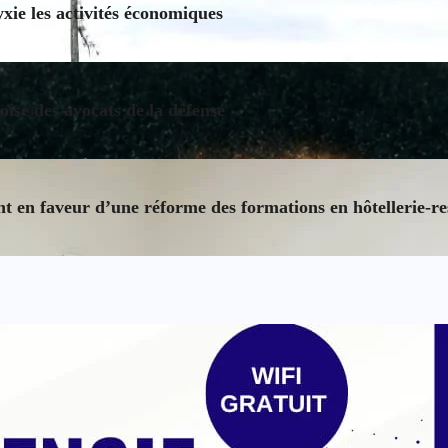
ie les activités économiques
oisé des avocats de la défense
 en faveur d’une réforme des formations en hôtellerie-re