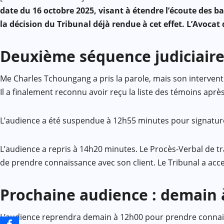
Mail
date du 16 octobre 2025, visant à étendre l’écoute des
la décision du Tribunal déjà rendue à cet effet. L’Avoc
Deuxième séquence judiciaire
Me Charles Tchoungang a pris la parole, mais son intervent
Il a finalement reconnu avoir reçu la liste des témoins apr
L’audience a été suspendue à 12h55 minutes pour signature
L’audience a repris à 14h20 minutes. Le Procès-Verbal de tr
de prendre connaissance avec son client. Le Tribunal a acc
Prochaine audience : demain 
L’audience reprendra demain à 12h00 pour prendre connaiss