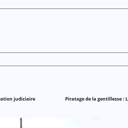
ation judiciaire
Piratage de la gentillesse :