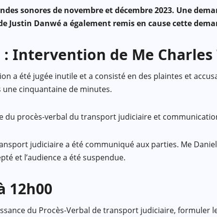
 bandes sonores de novembre et décembre 2023. Une dema
at de Justin Danwé a également remis en cause cette dema
 : Intervention de Me Charle
ion a été jugée inutile et a consisté en des plaintes et ac
ès une cinquantaine de minutes.
 du procès-verbal du transport judiciaire et communication
ansport judiciaire a été communiqué aux parties. Me Daniel B
epté et l’audience a été suspendue.
à 12h00
ance du Procès-Verbal de transport judiciaire, formuler l