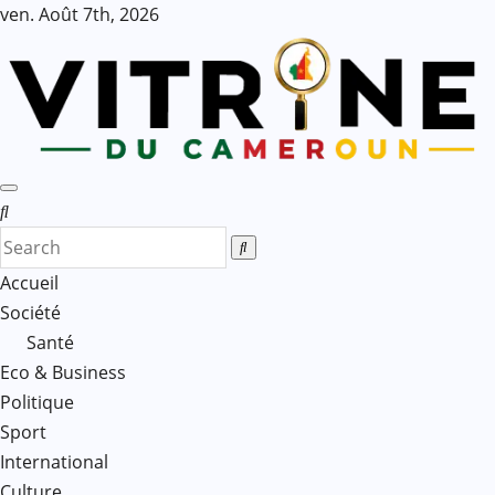
Skip
ven. Août 7th, 2026
to
content
Accueil
Société
Santé
Eco & Business
Politique
Sport
International
Culture