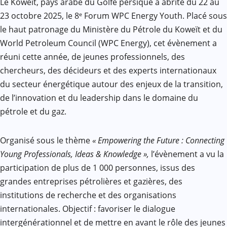
Le Koweït, pays arabe du Golfe persique a abrité du 22 au
23 octobre 2025, le 8ᵉ Forum WPC Energy Youth. Placé sous
le haut patronage du Ministère du Pétrole du Koweït et du
World Petroleum Council (WPC Energy), cet évènement a
réuni cette année, de jeunes professionnels, des
chercheurs, des décideurs et des experts internationaux
du secteur énergétique autour des enjeux de la transition,
de l’innovation et du leadership dans le domaine du
pétrole et du gaz.
Organisé sous le thème
« Empowering the Future : Connecting
Young Professionals, Ideas & Knowledge »,
l’évènement a vu la
participation de plus de 1 000 personnes, issus des
grandes entreprises pétrolières et gazières, des
institutions de recherche et des organisations
internationales. Objectif : favoriser le dialogue
intergénérationnel et de mettre en avant le rôle des jeunes