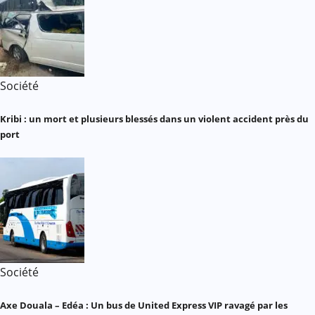
Société
Kribi : un mort et plusieurs blessés dans un violent accident près du
port
Société
Axe Douala – Edéa : Un bus de United Express VIP ravagé par les