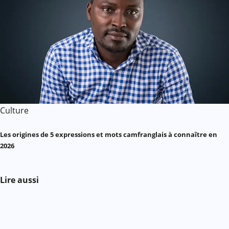
Culture
Les origines de 5 expressions et mots camfranglais à connaître en
2026
Lire aussi