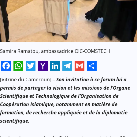
Samira Ramatou, ambassadrice OIC-COMSTECH
Facebook
WhatsApp
Twitter
Yahoo
LinkedIn
Telegram
Gmail
Share
[Vitrine du Cameroun] –
Son invitation à ce forum lui a
Mail
permis de partager la vision et les missions de l’Organe
Scientifique et Technologique de l’Organisation de
Coopération Islamique, notamment en matière de
formation, de recherche appliquée et de la diplomatie
scientifique.