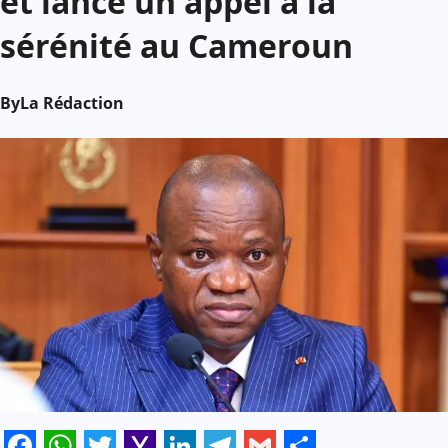
et lance un appel à la
sérénité au Cameroun
By
La Rédaction