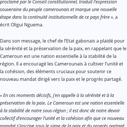
proclamé par le Conseil constitutionnel, traduit l’expression
souveraine du peuple camerounais et marque une nouvelle
étape dans la continuité institutionnelle de ce pays frère »
, a
écrit Oligui Nguema.
Dans son message, le chef de l’Etat gabonais a plaidé pour
la sérénité et la préservation de la paix, en rappelant que le
Cameroun est une nation essentielle à la stabilité de la
région. Il a encouragé les Camerounais à cultiver l’unité et
la cohésion, des éléments cruciaux pour soutenir ce
nouveau mandat dirigé vers la paix et le progrès partagé.
« En ces moments décisifs, j’en appelle à la sérénité et à la
préservation de la paix. Le Cameroun est une nation essentielle
à la stabilité de notre sous-région ; il est donc de notre devoir
collectif d’encourager l’unité et la cohésion afin que ce nouveau
mandat s’inscrive sous le signe de la paix et du progrès partagé