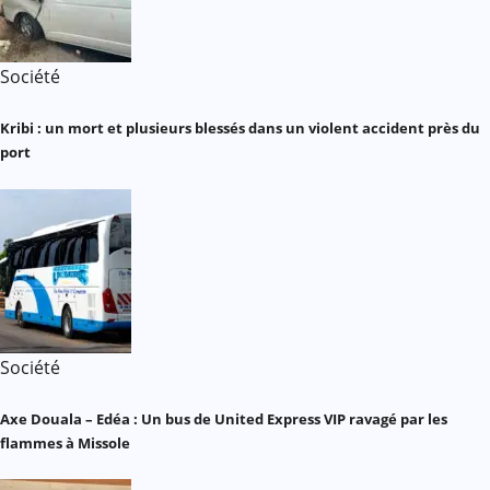
Société
Kribi : un mort et plusieurs blessés dans un violent accident près du
port
Société
Axe Douala – Edéa : Un bus de United Express VIP ravagé par les
flammes à Missole