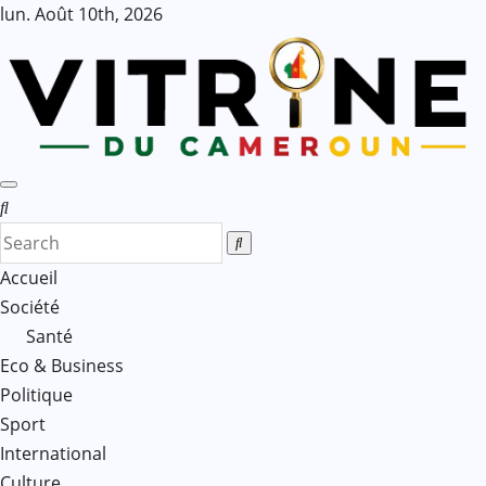
Skip
lun. Août 10th, 2026
to
content
Accueil
Société
Santé
Eco & Business
Politique
Sport
International
Culture