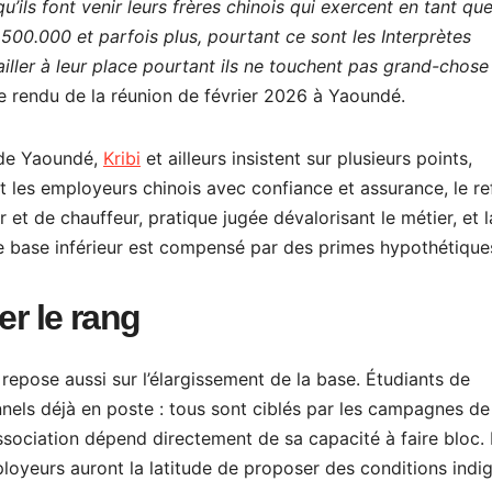
’ils font venir leurs frères chinois qui exercent en tant qu
.500.000 et parfois plus, pourtant ce sont les Interprètes
iller à leur place pourtant ils ne touchent pas grand-chose
rendu de la réunion de février 2026 à Yaoundé.
 de Yaoundé,
Kribi
et ailleurs insistent sur plusieurs points,
 les employeurs chinois avec confiance et assurance, le re
et de chauffeur, pratique jugée dévalorisant le métier, et l
de base inférieur est compensé par des primes hypothétique
er le rang
epose aussi sur l’élargissement de la base. Étudiants de
onnels déjà en poste : tous sont ciblés par les campagnes de
association dépend directement de sa capacité à faire bloc. 
ployeurs auront la latitude de proposer des conditions indi