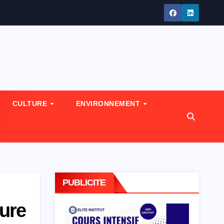
CULTURE
ENVIRONNEMENT
PUBLICITE
ture