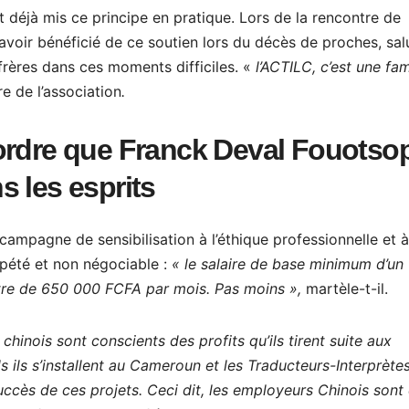
 déjà mis ce principe en pratique. Lors de la rencontre de
voir bénéficié de ce soutien lors du décès de proches, sal
frères dans ces moments difficiles. «
l’ACTILC, c’est une fami
 de l’association
.
ordre que Franck Deval Fouotso
 les esprits
 campagne de sensibilisation à l’éthique professionnelle et à
répété et non négociable :
« le salaire de base minimum d’un
être de 650 000 FCFA par mois. Pas moins »,
martèle-t-il.
chinois sont conscients des profits qu’ils tirent suite aux
s ils s’installent au Cameroun et les Traducteurs-Interprète
 succès de ces projets. Ceci dit, les employeurs Chinois sont