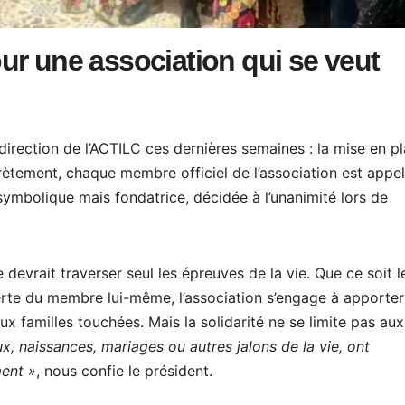
ur une association qui se veut
 direction de l’ACTILC ces dernières semaines : la mise en p
rètement, chaque membre officiel de l’association est appel
symbolique mais fondatrice, décidée à l’unanimité lors de
devrait traverser seul les épreuves de la vie. Que ce soit l
erte du membre lui-même, l’association s’engage à apporter
x familles touchées. Mais la solidarité ne se limite pas aux
, naissances, mariages ou autres jalons de la vie, ont
ment »
, nous confie le président.