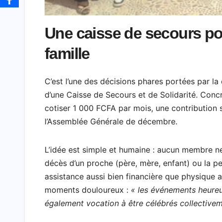
Une caisse de secours po
famille
C’est l’une des décisions phares portées par la
d’une Caisse de Secours et de Solidarité. Conc
cotiser 1 000 FCFA par mois, une contribution 
l’Assemblée Générale de décembre.
L’idée est simple et humaine : aucun membre ne 
décès d’un proche (père, mère, enfant) ou la p
assistance aussi bien financière que physique au
moments douloureux :
« les événements heureux
également vocation à être célébrés collective