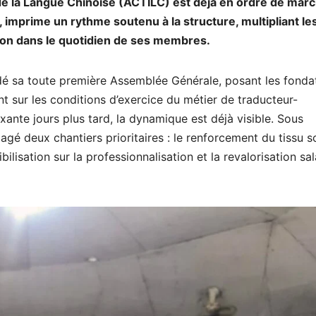
 la Langue Chinoise (ACTILC) est déjà en ordre de marc
imprime un rythme soutenu à la structure, multipliant le
iation dans le quotidien de ses membres.
é sa toute première Assemblée Générale, posant les fonda
t sur les conditions d’exercice du métier de traducteur-
ante jours plus tard, la dynamique est déjà visible. Sous
gagé deux chantiers prioritaires : le renforcement du tissu s
lisation sur la professionnalisation et la revalorisation sal