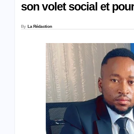
son volet social et pou
By
La Rédaction