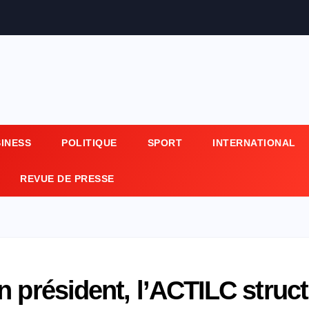
SINESS
POLITIQUE
SPORT
INTERNATIONAL
REVUE DE PRESSE
n président, l’ACTILC struc