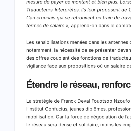
mesure de payer ce montant et bien plus. Lorsqu
Traducteurs-Interprètes, ils leur proposent de 1
Camerounais qui se retrouvent en train de trava
termes de salaire »,
apprend-on dans le compte 
Les sensibilisations menées dans les antennes
notamment, la nécessité de se présenter devant
des offres couplant des fonctions de traducteur 
vigilance face aux propositions où un salaire 
Étendre le réseau, renforc
La stratégie de Franck Deval Fouotsop Nzoufo r
l’Institut Confucius, jeunes diplômés, professi
mobilisation. Car la force de négociation de l’
le réseau sera dense et solidaire, moins les em