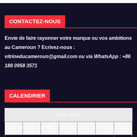
CONTACTEZ-NOUS
Envie de faire rayonner votre marque ou vos ambitions
au Cameroun ? Ecrivez-nous :
vitrineducameroun@gmail.com ou via WhatsApp : +86
188 0958 3571
CALENDRIER
mars 2026
L
M
M
J
V
S
D