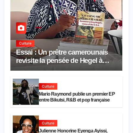
Culture
Essai : Un prêtre camerounais
revisite la pensée de Hegel à
travers le rêve américain
Culture
Mario Raymond publie un premier EP
entre Bikutsi, R&B et pop française
Culture
Julienne Honorine Eyenga Ayissi,