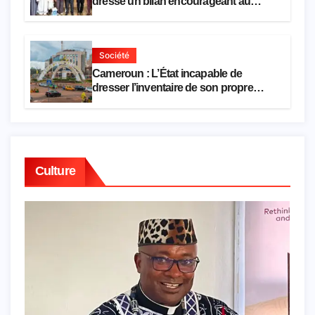
dresse un bilan encourageant au
premier semestre de 2026
Société
Cameroun : L’État incapable de
dresser l’inventaire de son propre
patrimoine
Culture