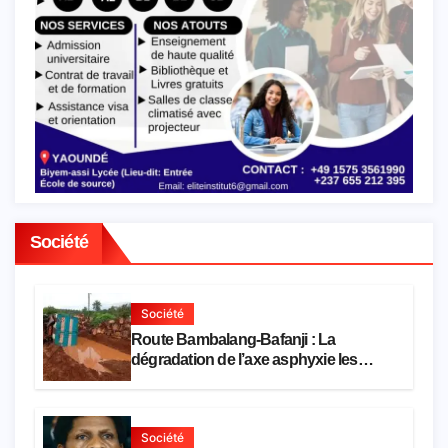
Société
Société
Route Bambalang-Bafanji : La
dégradation de l’axe asphyxie les
activités économiques
Société