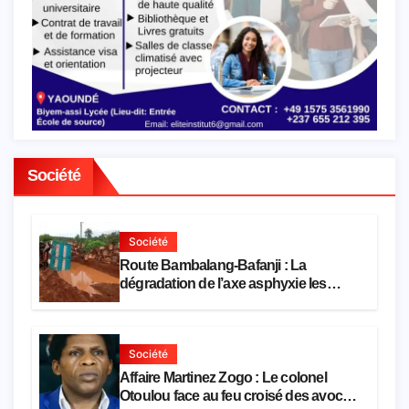
Société
Société
Route Bambalang-Bafanji : La
dégradation de l’axe asphyxie les
activités économiques
Société
Affaire Martinez Zogo : Le colonel
Otoulou face au feu croisé des avocats