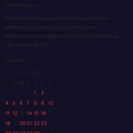
Contactez-nous
Envie de faire rayonner votre marque ou vos
ambitions au Cameroun ? Ecrivez-nous :
vitrineducameroun@gmail.com ou via WhatsApp :
+86 188 0958 3571
Calendrier
mai 2026
L
M
M
J
V
S
D
1
2
3
4
5
6
7
8
9
10
11
12
13
14
15
16
17
18
19
20
21
22
23
24