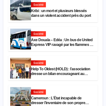
Société
Kribi : un mort et plusieurs blessés
dans un violent accident près du port
Société
Axe Douala – Edéa : Un bus de United
Express VIP ravagé par les flammes à
Missole
Société
Help To Oldest (HOLD) : l’association
dresse un bilan encourageant au
premier semestre de 2026
Société
Cameroun : L’État incapable de
dresser l’inventaire de son propre