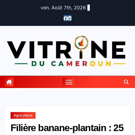
Skip
ven. Août 7th, 2026
to
content
Agriculture
Filière banane-plantain : 25