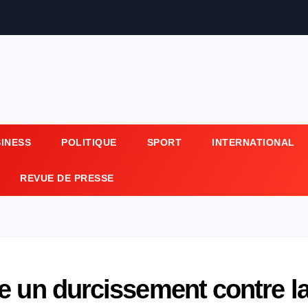
SINESS
POLITIQUE
SPORT
INTERNATIONAL
REVUE DE PRESSE
e un durcissement contre l