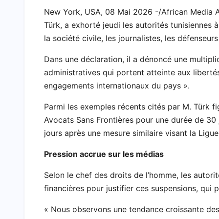
l
New York, USA, 08 Mai 2026 -/African Media A
Türk, a exhorté jeudi les autorités tunisiennes 
la société civile, les journalistes, les défenseu
Dans une déclaration, il a dénoncé une multiplic
administratives qui portent atteinte aux liberté
engagements internationaux du pays ».
Parmi les exemples récents cités par M. Türk fi
Avocats Sans Frontières pour une durée de 30 jo
jours après une mesure similaire visant la Ligu
Pression accrue sur les médias
Selon le chef des droits de l’homme, les autori
financières pour justifier ces suspensions, qui 
« Nous observons une tendance croissante des au