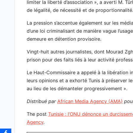
limiter la liberté d’association », a averti M. T
de légalité, de nécessité et de proportionnalité
La pression s’accentue également sur les médias.
d’une loi criminalisant de manière vague l’usag
demeure en détention provisoire.
Vingt-huit autres journalistes, dont Mourad Zgh
prison pour des faits liés à leur activité profess
Le Haut-Commissaire a appelé à la libération 
leurs opinions et a exhorté Tunis à préserver l
au lieu de les démanteler progressivement ».
Distribué par
African Media Agency (AMA)
pour
The post
Tunisie : l’ONU dénonce un durcisseme
Agency
.