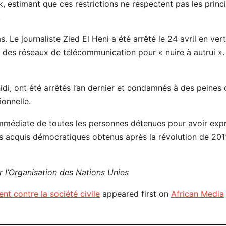
ürk, estimant que ces restrictions ne respectent pas les princ
.
 Le journaliste Zied El Heni a été arrêté le 24 avril en ver
e des réseaux de télécommunication pour « nuire à autrui ». 
idi, ont été arrêtés l’an dernier et condamnés à des peines 
ionnelle.
immédiate de toutes les personnes détenues pour avoir exp
es acquis démocratiques obtenus après la révolution de 2011
 l’Organisation des Nations Unies
nt contre la société civile
appeared first on
African Media