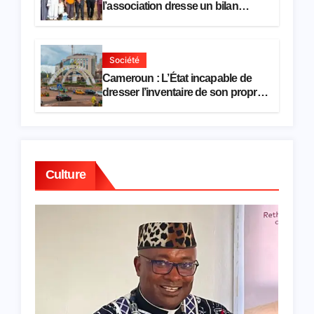
l’association dresse un bilan
encourageant au premier
semestre de 2026
Société
Cameroun : L’État incapable de
dresser l’inventaire de son propre
patrimoine
Culture