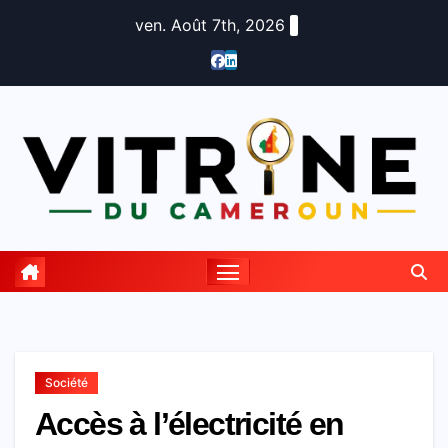
Skip
ven. Août 7th, 2026
to
content
Société
Accès à l’électricité en