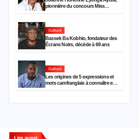
pionnière du concours Miss
Cameroun, est décédée
Culture
Bassek Ba Kobhio, fondateur des
Écrans Noirs, décède à 69 ans
Culture
Les origines de 5 expressions et
mots camfranglais à connaître en
2026
Lire aussi