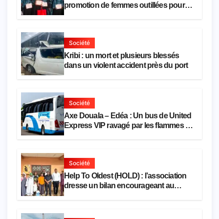
promotion de femmes outillées pour
l’emploi et l’entrepreneuriat
Société
Kribi : un mort et plusieurs blessés
dans un violent accident près du port
Société
Axe Douala – Edéa : Un bus de United
Express VIP ravagé par les flammes à
Missole
Société
Help To Oldest (HOLD) : l’association
dresse un bilan encourageant au
premier semestre de 2026