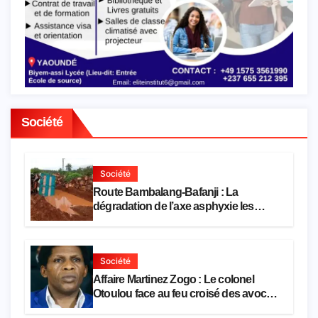
Société
Société
Route Bambalang-Bafanji : La
dégradation de l’axe asphyxie les
activités économiques
Société
Affaire Martinez Zogo : Le colonel
Otoulou face au feu croisé des avocats
de la défense