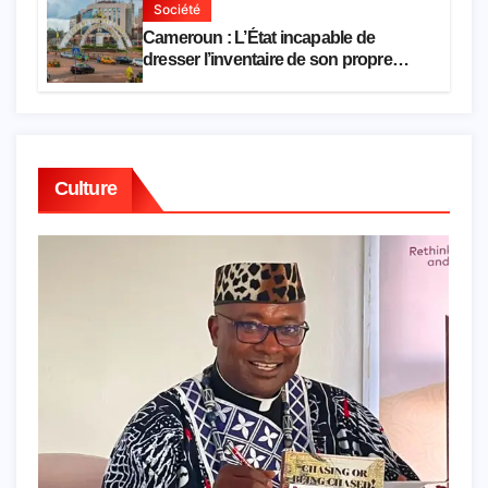
Société
Cameroun : L’État incapable de
dresser l’inventaire de son propre
patrimoine
Culture