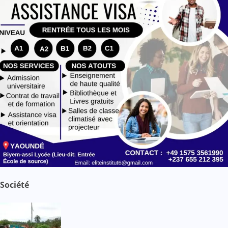
Société