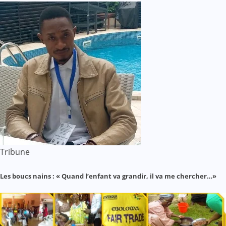
Tribune
Les boucs nains : « Quand l’enfant va grandir, il va me chercher…»