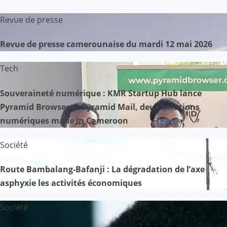
Revue de presse
Revue de presse camerounaise du mardi 12 mai 2026
Tech
Souveraineté numérique : KMR Startup Hub lance
Pyramid Browser et Pyramid Mail, deux solutions
numériques made in Cameroon
Société
Route Bambalang-Bafanji : La dégradation de l’axe
asphyxie les activités économiques
Société