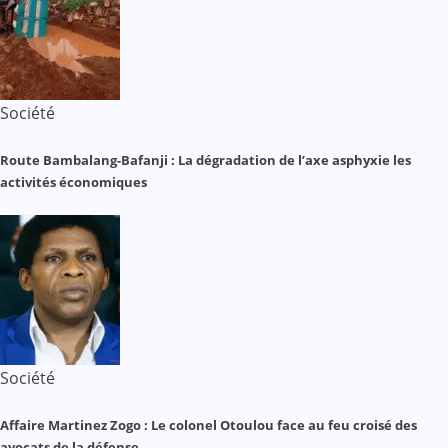
Société
Route Bambalang-Bafanji : La dégradation de l’axe asphyxie les
activités économiques
Société
Affaire Martinez Zogo : Le colonel Otoulou face au feu croisé des
avocats de la défense