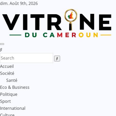
Skip
dim. Août 9th, 2026
to
content
Accueil
Société
Santé
Eco & Business
Politique
Sport
International
Culture