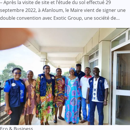
– Après la visite de site et l’étude du sol effectué 29
septembre 2022, à Afanloum, le Maire vient de signer une
double convention avec Exotic Group, une société de…
Eco & Business