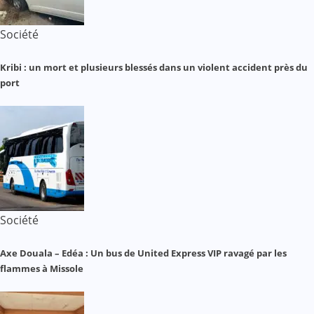
Société
Kribi : un mort et plusieurs blessés dans un violent accident près du
port
Société
Axe Douala – Edéa : Un bus de United Express VIP ravagé par les
flammes à Missole