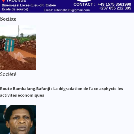
Société
Société
Route Bambalang-Bafanji : La dégradation de l’axe asphyxie les
activités économiques