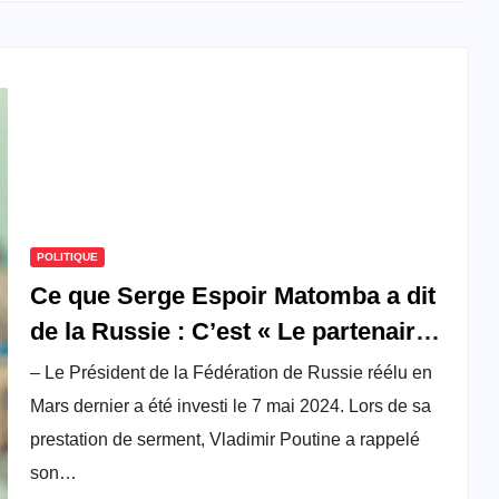
POLITIQUE
Ce que Serge Espoir Matomba a dit
de la Russie : C’est « Le partenaire
qu’il faut » à l’Afrique
– Le Président de la Fédération de Russie réélu en
Mars dernier a été investi le 7 mai 2024. Lors de sa
prestation de serment, Vladimir Poutine a rappelé
son…