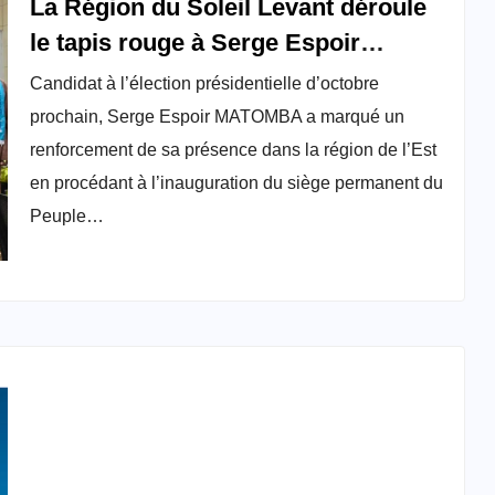
La Région du Soleil Levant déroule
le tapis rouge à Serge Espoir
Matomba
Candidat à l’élection présidentielle d’octobre
prochain, Serge Espoir MATOMBA a marqué un
renforcement de sa présence dans la région de l’Est
en procédant à l’inauguration du siège permanent du
Peuple…