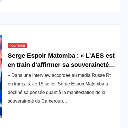
POLITIQUE
Serge Espoir Matomba : « L’AES est
en train d’affirmer sa souveraineté,
le Cameroun doit pouvoir faire pareil
– Dans une interview accordée au média Russe Rt
»
en français, ce 15 juillet, Serge Espoir Matomba a
décliné sa pensée quant à la manifestation de la
souveraineté du Cameroun…