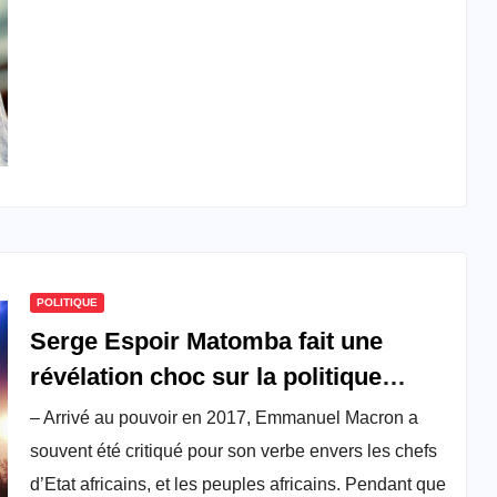
POLITIQUE
Serge Espoir Matomba fait une
révélation choc sur la politique
d’Emmanuel Macron
– Arrivé au pouvoir en 2017, Emmanuel Macron a
souvent été critiqué pour son verbe envers les chefs
d’Etat africains, et les peuples africains. Pendant que