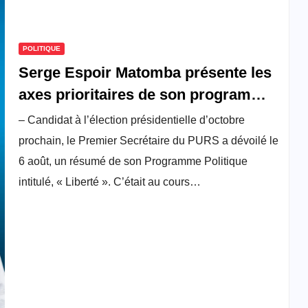
POLITIQUE
Serge Espoir Matomba présente les
axes prioritaires de son programme
politique
– Candidat à l’élection présidentielle d’octobre
prochain, le Premier Secrétaire du PURS a dévoilé le
6 août, un résumé de son Programme Politique
intitulé, « Liberté ». C’était au cours…