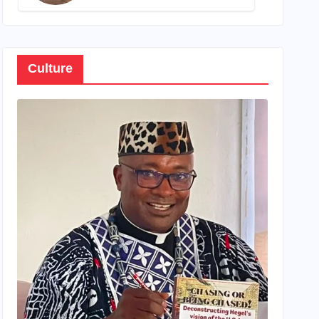
son propre patrimoine
Culture