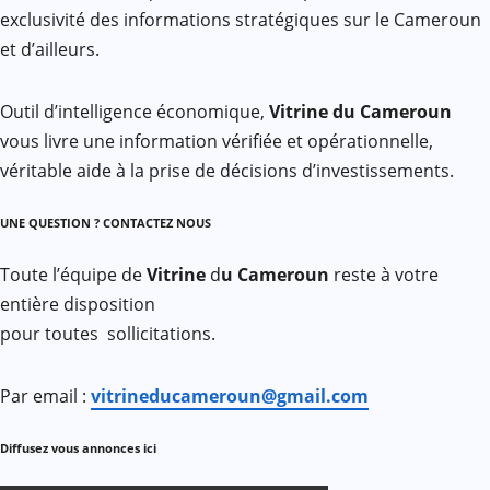
exclusivité des informations stratégiques sur le Cameroun
et d’ailleurs.
Outil d’intelligence économique,
Vitrine du Cameroun
vous livre une information vérifiée et opérationnelle,
véritable aide à la prise de décisions d’investissements.
UNE QUESTION ? CONTACTEZ NOUS
Toute l’équipe de
Vitrine
d
u Cameroun
reste à votre
entière disposition
pour toutes sollicitations.
Par email :
vitrineducameroun@gmail.com
Diffusez vous annonces ici