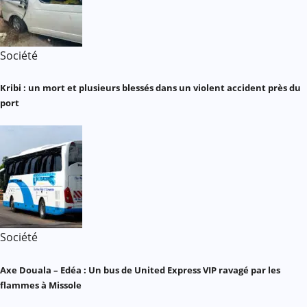
Société
Kribi : un mort et plusieurs blessés dans un violent accident près du
port
Société
Axe Douala – Edéa : Un bus de United Express VIP ravagé par les
flammes à Missole