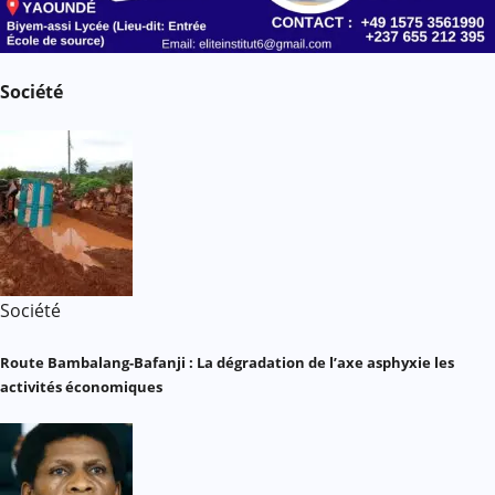
Société
Société
Route Bambalang-Bafanji : La dégradation de l’axe asphyxie les
activités économiques