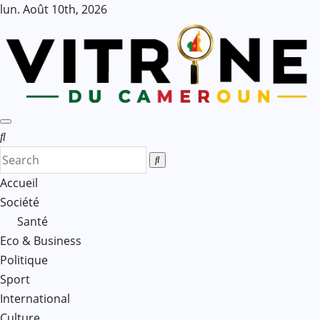
Skip
lun. Août 10th, 2026
to
content
Accueil
Société
Santé
Eco & Business
Politique
Sport
International
Culture