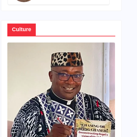
son propre patrimoine
Culture