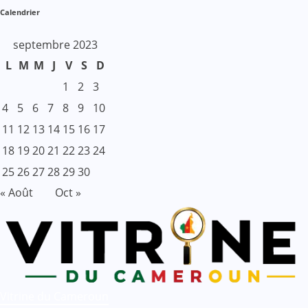
Calendrier
septembre 2023
L
M
M
J
V
S
D
1
2
3
4
5
6
7
8
9
10
11
12
13
14
15
16
17
18
19
20
21
22
23
24
25
26
27
28
29
30
« Août
Oct »
Vitrine du Cameroun