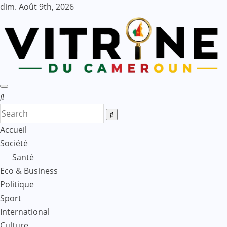
Skip
dim. Août 9th, 2026
to
content
Accueil
Société
Santé
Eco & Business
Politique
Sport
International
Culture