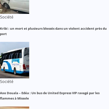
Société
Kribi : un mort et plusieurs blessés dans un violent accident près du
port
Société
Axe Douala – Edéa : Un bus de United Express VIP ravagé par les
flammes à Missole