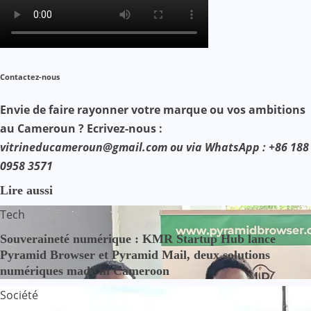
Contactez-nous
Envie de faire rayonner votre marque ou vos ambitions
au Cameroun ? Ecrivez-nous :
vitrineducameroun@gmail.com ou via WhatsApp : +86 188
0958 3571
Lire aussi
Tech
Souveraineté numérique : KMR Startup Hub lance
Pyramid Browser et Pyramid Mail, deux solutions
numériques made in Cameroon
Société