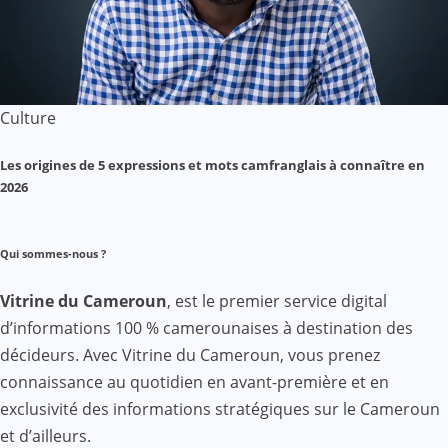
Culture
Les origines de 5 expressions et mots camfranglais à connaître en
2026
Qui sommes-nous ?
Vitrine du Cameroun
, est le premier service digital
d’informations 100 % camerounaises à destination des
décideurs. Avec Vitrine du Cameroun, vous prenez
connaissance au quotidien en avant-première et en
exclusivité des informations stratégiques sur le Cameroun
et d’ailleurs.