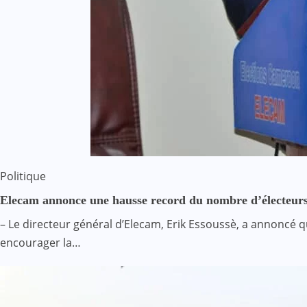
Politique
Elecam annonce une hausse record du nombre d’électeu
– Le directeur général d’Elecam, Erik Essoussè, a annoncé q
encourager la…