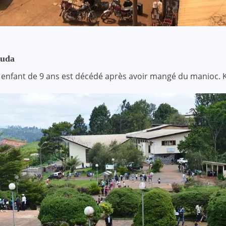
ouda
n enfant de 9 ans est décédé après avoir mangé du manioc. 