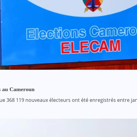
rs au Cameroun
ue 368 119 nouveaux électeurs ont été enregistrés entre jan