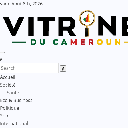
Skip
sam. Août 8th, 2026
to
content
Accueil
Société
Santé
Eco & Business
Politique
Sport
International