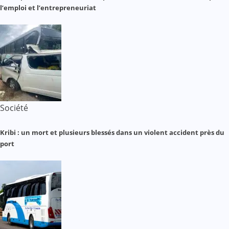
l’emploi et l’entrepreneuriat
Société
Kribi : un mort et plusieurs blessés dans un violent accident près du
port