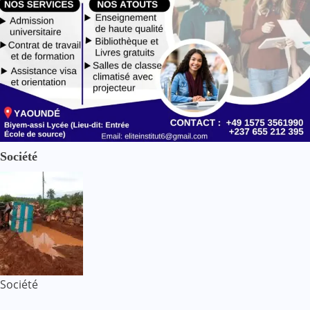
Société
Société