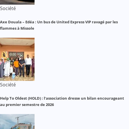
Société
Axe Douala – Edéa : Un bus de United Express VIP ravagé par les
flammes à Missole
Société
Help To Oldest (HOLD) : l’association dresse un bilan encourageant
au premier semestre de 2026