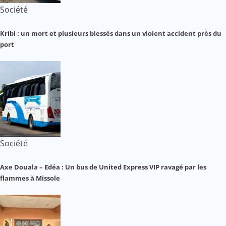
Société
Kribi : un mort et plusieurs blessés dans un violent accident près du
port
Société
Axe Douala – Edéa : Un bus de United Express VIP ravagé par les
flammes à Missole