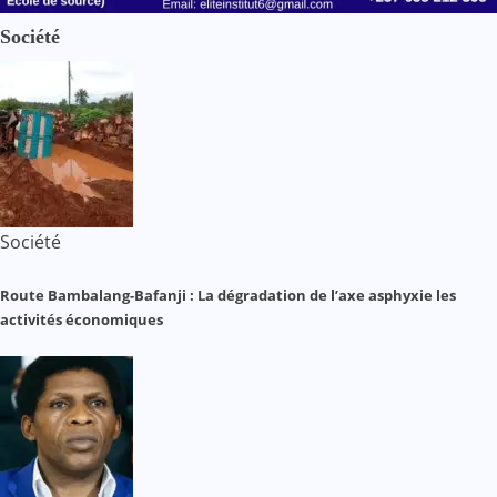
Société
Société
Route Bambalang-Bafanji : La dégradation de l’axe asphyxie les
activités économiques