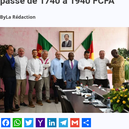
passe de 1740 à 1940 FCFA
By
La Rédaction