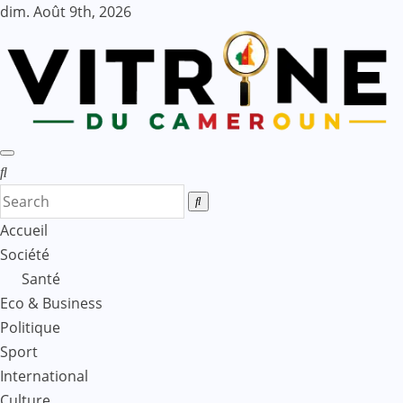
Skip
dim. Août 9th, 2026
to
content
Accueil
Société
Santé
Eco & Business
Politique
Sport
International
Culture