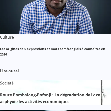
Culture
Les origines de 5 expressions et mots camfranglais à connaître en
2026
Lire aussi
Société
Route Bambalang-Bafanji : La dégradation de l’axe
asphyxie les activités économiques