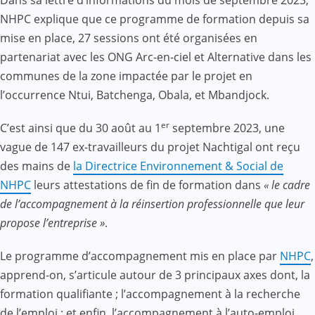
NHPC explique que ce programme de formation depuis sa
mise en place, 27 sessions ont été organisées en
partenariat avec les ONG Arc-en-ciel et Alternative dans les
communes de la zone impactée par le projet en
l’occurrence Ntui, Batchenga, Obala, et Mbandjock.
er
C’est ainsi que du 30 août au 1
septembre 2023, une
vague de 147 ex-travailleurs du projet Nachtigal ont reçu
des mains de
la Directrice Environnement & Social de
NHPC
leurs attestations de fin de formation dans
« le cadre
de l’accompagnement à la réinsertion professionnelle que leur
propose l’entreprise »
.
Le programme d’accompagnement mis en place par
NHPC
,
apprend-on, s’articule autour de 3 principaux axes dont, la
formation qualifiante ; l’accompagnement à la recherche
de l’emploi ; et enfin, l’accompagnement à l’auto-emploi.