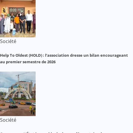
Société
Help To Oldest (HOLD) : l’association dresse un bilan encourageant
au premier semestre de 2026
Société