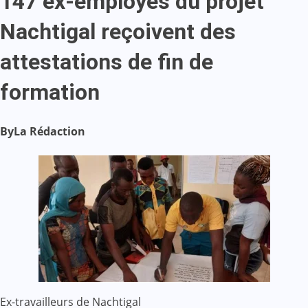
147 ex-employés du projet
Nachtigal reçoivent des
attestations de fin de
formation
By
La Rédaction
Ex-travailleurs de Nachtigal