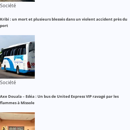
Société
Kribi : un mort et plusieurs blessés dans un violent accident près du
port
Société
Axe Douala – Edéa : Un bus de United Express VIP ravagé par les
flammes à Missole