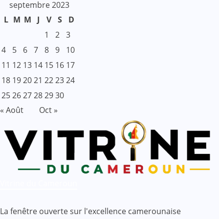
septembre 2023
L
M
M
J
V
S
D
1
2
3
4
5
6
7
8
9
10
11
12
13
14
15
16
17
18
19
20
21
22
23
24
25
26
27
28
29
30
« Août
Oct »
Vitrine du Cameroun
La fenêtre ouverte sur l'excellence camerounaise