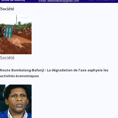
Société
Société
Route Bambalang-Bafanji : La dégradation de l’axe asphyxie les
activités économiques