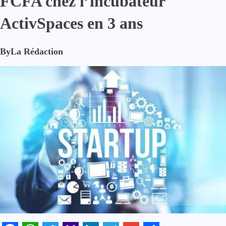
FCFA chez l’incubateur
ActivSpaces en 3 ans
By
La Rédaction