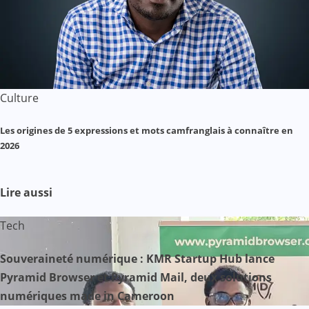
Culture
Les origines de 5 expressions et mots camfranglais à connaître en
2026
Lire aussi
Tech
Souveraineté numérique : KMR Startup Hub lance
Pyramid Browser et Pyramid Mail, deux solutions
numériques made in Cameroon