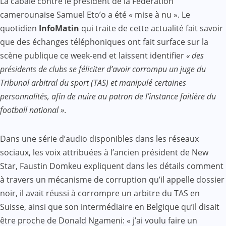
La cabale contre le président de la Fédération
camerounaise Samuel Eto’o a été « mise à nu ». Le
quotidien
InfoMatin
qui traite de cette actualité fait savoir
que des échanges téléphoniques ont fait surface sur la
scène publique ce week-end et laissent identifier
« des
présidents de clubs se féliciter d’avoir corrompu un juge du
Tribunal arbitral du sport (TAS) et manipulé certaines
personnalités, afin de nuire au patron de l’instance faitière du
football national »
.
Dans une série d’audio disponibles dans les réseaux
sociaux, les voix attribuées à l’ancien président de New
Star, Faustin Domkeu expliquent dans les détails comment
à travers un mécanisme de corruption qu’il appelle dossier
noir, il avait réussi à corrompre un arbitre du TAS en
Suisse, ainsi que son intermédiaire en Belgique qu’il disait
être proche de Donald Ngameni: « j’ai voulu faire un