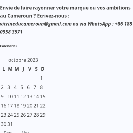
Envie de faire rayonner votre marque ou vos ambitions
au Cameroun ? Ecrivez-nous :
vitrineducameroun@gmail.com ou via WhatsApp : +86 188
0958 3571
Calendrier
octobre 2023
L
M
M
J
V
S
D
1
2
3
4
5
6
7
8
9
10
11
12
13
14
15
16
17
18
19
20
21
22
23
24
25
26
27
28
29
30
31
« Sep
Nov »