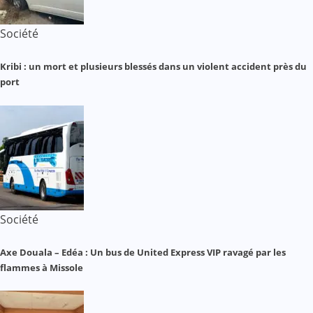
Société
Kribi : un mort et plusieurs blessés dans un violent accident près du
port
Société
Axe Douala – Edéa : Un bus de United Express VIP ravagé par les
flammes à Missole