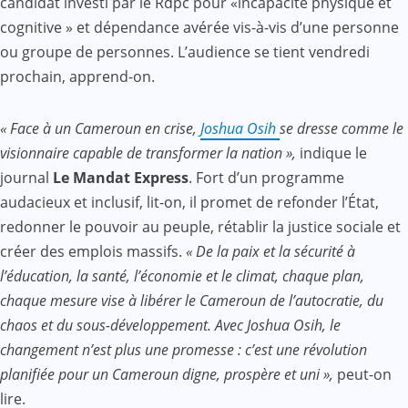
candidat investi par le Rdpc pour «incapacité physique et
cognitive » et dépendance avérée vis-à-vis d’une personne
ou groupe de personnes. L’audience se tient vendredi
prochain, apprend-on.
« Face à un Cameroun en crise,
Joshua Osih
se dresse comme le
visionnaire capable de transformer la nation »,
indique le
journal
Le Mandat Express
. Fort d’un programme
audacieux et inclusif, lit-on, il promet de refonder l’État,
redonner le pouvoir au peuple, rétablir la justice sociale et
créer des emplois massifs.
« De la paix et la sécurité à
l’éducation, la santé, l’économie et le climat, chaque plan,
chaque mesure vise à libérer le Cameroun de l’autocratie, du
chaos et du sous-développement. Avec Joshua Osih, le
changement n’est plus une promesse : c’est une révolution
planifiée pour un Cameroun digne, prospère et uni »,
peut-on
lire.