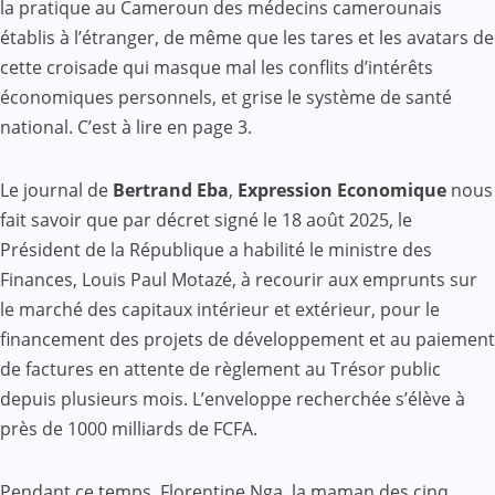
la pratique au Cameroun des médecins camerounais
établis à l’étranger, de même que les tares et les avatars de
cette croisade qui masque mal les conflits d’intérêts
économiques personnels, et grise le système de santé
national. C’est à lire en page 3.
Le journal de
Bertrand Eba
,
Expression Economique
nous
fait savoir que par décret signé le 18 août 2025, le
Président de la République a habilité le ministre des
Finances, Louis Paul Motazé, à recourir aux emprunts sur
le marché des capitaux intérieur et extérieur, pour le
financement des projets de développement et au paiement
de factures en attente de règlement au Trésor public
depuis plusieurs mois. L’enveloppe recherchée s’élève à
près de 1000 milliards de FCFA.
Pendant ce temps, Florentine Nga, la maman des cinq