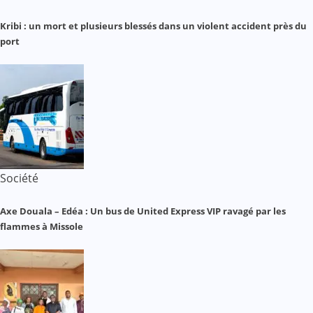
Kribi : un mort et plusieurs blessés dans un violent accident près du
port
Société
Axe Douala – Edéa : Un bus de United Express VIP ravagé par les
flammes à Missole