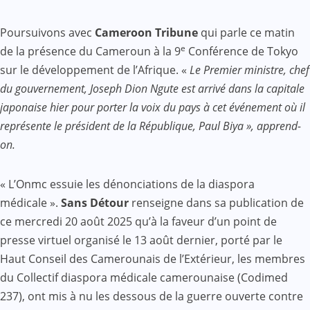
Poursuivons avec
Cameroon Tribune
qui parle ce matin
e
de la présence du Cameroun à la 9
Conférence de Tokyo
sur le développement de l’Afrique. «
Le Premier ministre, chef
du gouvernement, Joseph Dion Ngute est arrivé dans la capitale
japonaise hier pour porter la voix du pays à cet événement où il
représente le président de la République, Paul Biya », apprend-
on.
« L’Onmc essuie les dénonciations de la diaspora
médicale ».
Sans Détour
renseigne dans sa publication de
ce mercredi 20 août 2025 qu’à la faveur d’un point de
presse virtuel organisé le 13 août dernier, porté par le
Haut Conseil des Camerounais de l’Extérieur, les membres
du Collectif diaspora médicale camerounaise (Codimed
237), ont mis à nu les dessous de la guerre ouverte contre