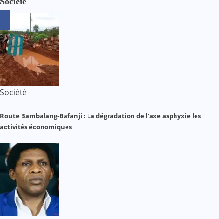
Société
Société
Route Bambalang-Bafanji : La dégradation de l’axe asphyxie les
activités économiques