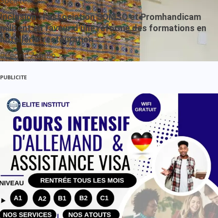
Société
Inclusion : l’association SOMSO et Promhandicam
militent en faveur d’une réforme des formations en
hôtellerie-restauration
Cédric Zambo
PUBLICITE