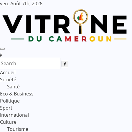
Skip
ven. Août 7th, 2026
to
content
Accueil
Société
Santé
Eco & Business
Politique
Sport
International
Culture
Tourisme