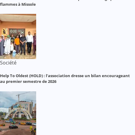
flammes à Missole
Société
Help To Oldest (HOLD) : l’association dresse un bilan encourageant
au premier semestre de 2026