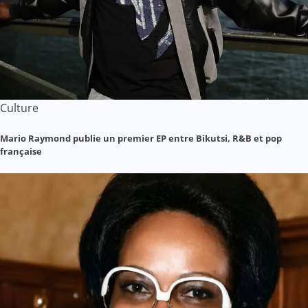
Culture
Mario Raymond publie un premier EP entre Bikutsi, R&B et pop
française