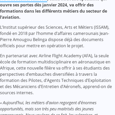
ouvre ses portes dès janvier 2024, va offrir des
formations dans les différents métiers du secteur de
l’aviation.
L’Institut supérieur des Sciences, Arts et Métiers (ISSAM),
fondé en 2018 par l’homme d’affaires camerounais Jean-
Pierre Amougou Belinga dispose déjà des documents
officiels pour mettre en opération le projet.
En partenariat avec Airline Flight Academy (AFA), la seule
école de formation multidisciplinaire en aéronautique en
Afrique, cette nouvelle filière va offrir à ses étudiants des
perspectives d’embauches diversifiées à travers la
formation des Pilotes, d’Agents Techniques d’Exploitation
et des Mécaniciens d’Entretien d’Aéronefs, apprend-on de
sources internes.
« Aujourd’hui, les métiers d’avion regorgent d’énormes
opportunités, mais son très peu maitrisés des jeunes
camerounais. Nous voulons de ce fait, les vulgariser, et