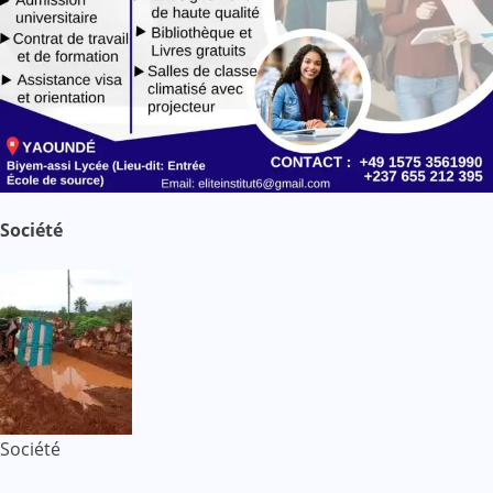
Société
Société