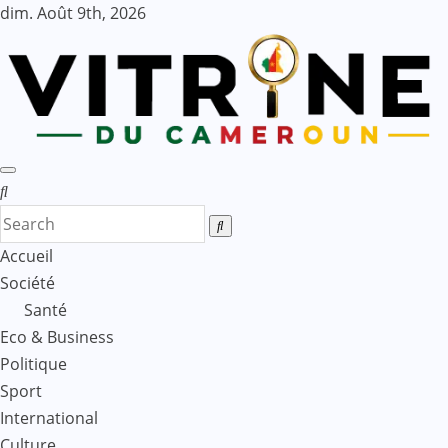
Skip
dim. Août 9th, 2026
to
content
Accueil
Société
Santé
Eco & Business
Politique
Sport
International
Culture