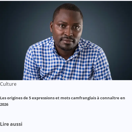
Culture
Les origines de 5 expressions et mots camfranglais à connaître en
2026
Lire aussi