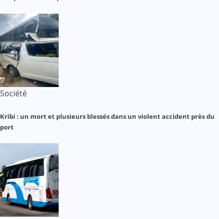
Société
Kribi : un mort et plusieurs blessés dans un violent accident près du
port