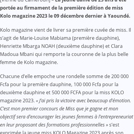
Mail
portée au firmament de la première édition de miss
Kolo magazine 2023 le 09 décembre dernier à Yaoundé.
Kolo magazine vient de livrer sa première cuvée de miss. Il
s’agit de Marie-Louise Mabiama (première dauphine),
Henriette Mbarga NOAH (deuxième dauphine) et Clara
Madoua Mbani qui remporte la couronne de la plus belle
femme de Kolo magazine.
Chacune d’elle empoche une rondelle somme de 200 000
Fcfa pour la première dauphine, 100 000 Fcfa pour la
deuxième dauphine et 500 000 FCFA pour la miss KOLO
magazine 2023.
« J’ai pris la victoire avec beaucoup d’émotion.
C’est mon premier concours de Miss que je gagne et mon
objectif sera d’encourager les jeunes femmes à l’entrepreneuriat
en leur proposant des formations professionnelles »
s’est
exprimée la jeune miss KOLO Magazine 2023 après son