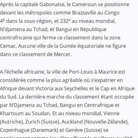
Après la capitale Gabonaise, le Cameroun se positionne
devant les métropoles comme Brazzaville au Congo
e
e
4
dans la sous-région, et 232
au niveau mondial,
N’djamena au Tchad, et Bangui en République
centrafricaine qui ferme ce classement dans la zone
Cemac. Aucune ville de la Guinée équatoriale ne figure
dans ce classement de Mercer.
A l’échelle africaine, la ville de Port-Louis à Maurice est
considérée comme la plus agréable où s’expatrier en
Afrique devant Victoria aux Seychelles et le Cap en Afrique
du Sud. La dernière marche du classement étant occupée
par N’Djamena au Tchad, Bangui en Centrafrique et
Khartoum au Soudan. Et au niveau mondial, Vienne
(Autriche), Zurich (Suisse), Auckland (Nouvelle-Zélande),
Copenhague (Danemark) et Genève (Suisse) se