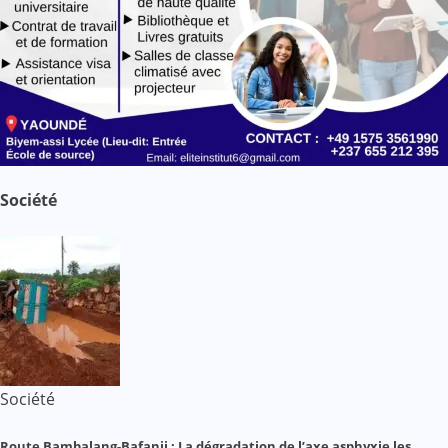
Société
Société
Route Bambalang-Bafanji : La dégradation de l’axe asphyxie les