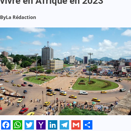
vivre en Afrique en 2023
By
La Rédaction