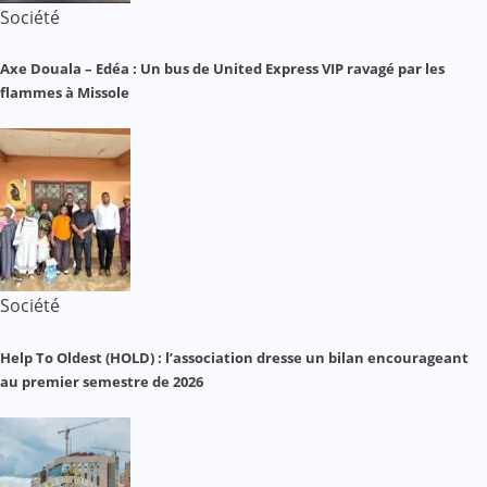
Société
Axe Douala – Edéa : Un bus de United Express VIP ravagé par les
flammes à Missole
Société
Help To Oldest (HOLD) : l’association dresse un bilan encourageant
au premier semestre de 2026